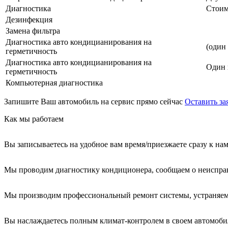
Диагностика
Стоим
Дезинфекция
Замена фильтра
Диагностика авто кондицианирования на
(один
герметичность
Диагностика авто кондицианирования на
Один 
герметичность
Компьютерная диагностика
Запишите Ваш автомобиль на сервис прямо сейчас
Оставить за
Как мы работаем
Вы записываетесь на удобное вам время/приезжаете сразу к на
Мы проводим диагностику кондиционера, сообщаем о неиспра
Мы производим профессиональный ремонт системы, устраняем
Вы наслаждаетесь полным климат-контролем в своем автомоби