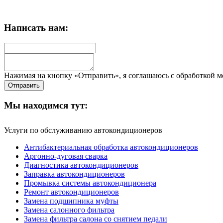
Написать нам:
Нажимая на кнопку «Отправить», я соглашаюсь с обработкой 
Мы находимся тут:
Услуги по обслуживанию автокондиционеров
Антибактериальная обработка автокондиционеров
Аргонно-дуговая сварка
Диагностика автокондиционеров
Заправка автокондиционеров
Промывка системы автокондиционера
Ремонт автокондиционеров
Замена подшипника муфты
Замена салонного фильтра
Замена фильтра салона со снятием педали