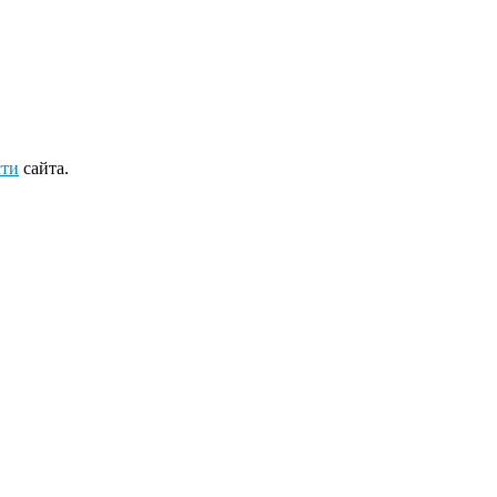
сти
сайта.