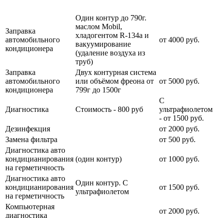
Примечание
услуги
услуги
Один контур до 790г.
маслом Mobil,
Заправка
хладогентом R-134a и
автомобильного
от 4000 руб.
вакуумирование
кондиционера
(удаление воздуха из
труб)
Заправка
Двух контурная система
автомобильного
или объёмом фреона от
от 5000 руб.
кондиционера
799г до 1500г
С
Диагностика
Стоимость - 800 руб
ультрафиолетом
- от 1500 руб.
Дезинфекция
от 2000 руб.
Замена фильтра
от 500 руб.
Диагностика авто
кондицианирования
(один контур)
от 1000 руб.
на герметичность
Диагностика авто
Один контур. С
кондицианирования
от 1500 руб.
ультрафиолетом
на герметичность
Компьютерная
от 2000 руб.
диагностика