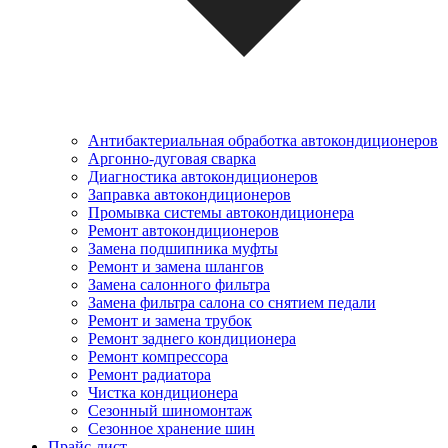
Антибактериальная обработка автокондиционеров
Аргонно-дуговая сварка
Диагностика автокондиционеров
Заправка автокондиционеров
Промывка системы автокондиционера
Ремонт автокондиционеров
Замена подшипника муфты
Ремонт и замена шлангов
Замена салонного фильтра
Замена фильтра салона со снятием педали
Ремонт и замена трубок
Ремонт заднего кондиционера
Ремонт компрессора
Ремонт радиатора
Чистка кондиционера
Сезонный шиномонтаж
Сезонное хранение шин
Прайс-лист