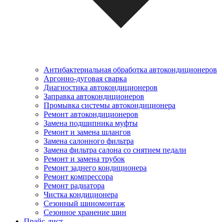
Антибактериальная обработка автокондиционеров
Аргонно-дуговая сварка
Диагностика автокондиционеров
Заправка автокондиционеров
Промывка системы автокондиционера
Ремонт автокондиционеров
Замена подшипника муфты
Ремонт и замена шлангов
Замена салонного фильтра
Замена фильтра салона со снятием педали
Ремонт и замена трубок
Ремонт заднего кондиционера
Ремонт компрессора
Ремонт радиатора
Чистка кондиционера
Сезонный шиномонтаж
Сезонное хранение шин
Прайс-лист