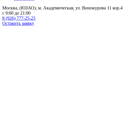
Москва, (ЮЗАО), м. Академическая, ул. Винокурова 11 кор.4
c 9:00 до 21:00
8 (926) 777-25-25
Оставить заявку