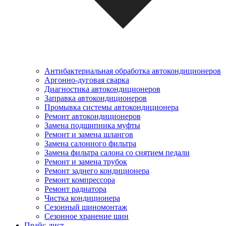
Антибактериальная обработка автокондиционеров
Аргонно-дуговая сварка
Диагностика автокондиционеров
Заправка автокондиционеров
Промывка системы автокондиционера
Ремонт автокондиционеров
Замена подшипника муфты
Ремонт и замена шлангов
Замена салонного фильтра
Замена фильтра салона со снятием педали
Ремонт и замена трубок
Ремонт заднего кондиционера
Ремонт компрессора
Ремонт радиатора
Чистка кондиционера
Сезонный шиномонтаж
Сезонное хранение шин
Прайс-лист