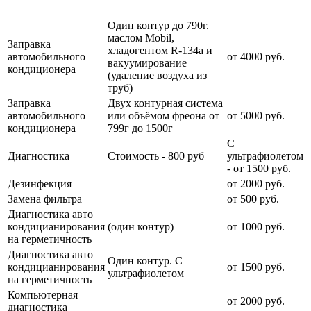
Примечание
услуги
услуги
Один контур до 790г.
маслом Mobil,
Заправка
хладогентом R-134a и
автомобильного
от 4000 руб.
вакуумирование
кондиционера
(удаление воздуха из
труб)
Заправка
Двух контурная система
автомобильного
или объёмом фреона от
от 5000 руб.
кондиционера
799г до 1500г
С
Диагностика
Стоимость - 800 руб
ультрафиолетом
- от 1500 руб.
Дезинфекция
от 2000 руб.
Замена фильтра
от 500 руб.
Диагностика авто
кондицианирования
(один контур)
от 1000 руб.
на герметичность
Диагностика авто
Один контур. С
кондицианирования
от 1500 руб.
ультрафиолетом
на герметичность
Компьютерная
от 2000 руб.
диагностика