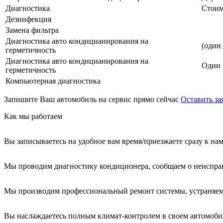
Диагностика
Стоим
Дезинфекция
Замена фильтра
Диагностика авто кондицианирования на
(один
герметичность
Диагностика авто кондицианирования на
Один 
герметичность
Компьютерная диагностика
Запишите Ваш автомобиль на сервис прямо сейчас
Оставить за
Как мы работаем
Вы записываетесь на удобное вам время/приезжаете сразу к на
Мы проводим диагностику кондиционера, сообщаем о неиспра
Мы производим профессиональный ремонт системы, устраняем
Вы наслаждаетесь полным климат-контролем в своем автомоби