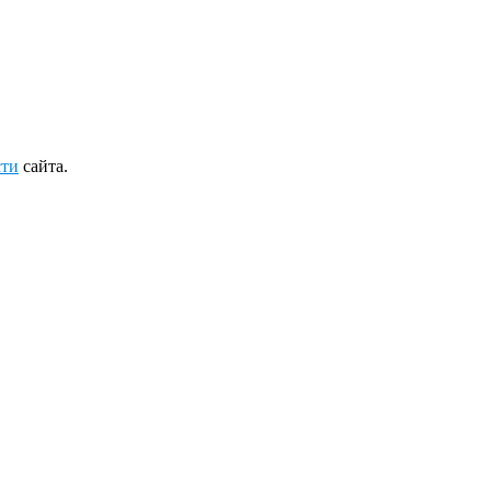
сти
сайта.