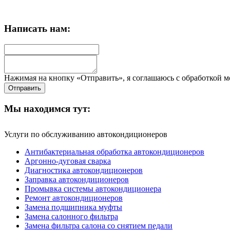
Написать нам:
Нажимая на кнопку «Отправить», я соглашаюсь с обработкой 
Мы находимся тут:
Услуги по обслуживанию автокондиционеров
Антибактериальная обработка автокондиционеров
Аргонно-дуговая сварка
Диагностика автокондиционеров
Заправка автокондиционеров
Промывка системы автокондиционера
Ремонт автокондиционеров
Замена подшипника муфты
Замена салонного фильтра
Замена фильтра салона со снятием педали