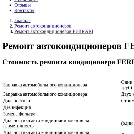
Отзывы
Контакты
Главная
Ремонт автокондиционеров
Ремонт автокондиционеров FERRARI
Ремонт автокондиционеров 
Стоимость ремонта кондиционера FER
Наименование услуги
Один 
Заправка автомобильного кондиционера
труб)
Заправка автомобильного кондиционера
Двух 
Диагностика
Стоим
Дезинфекция
Замена фильтра
Диагностика авто кондицианирования на
(один
герметичность
Диагностика авто кондицианирования на