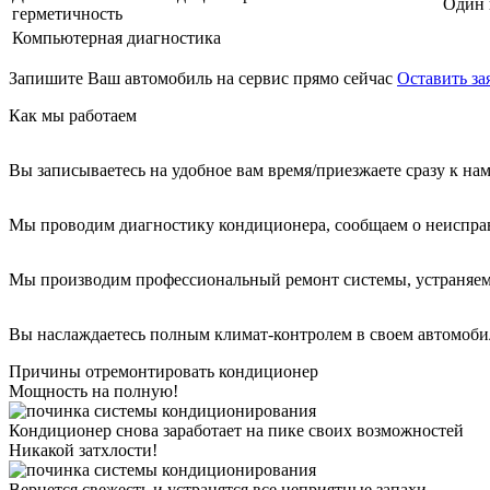
Один 
герметичность
Компьютерная диагностика
Запишите Ваш автомобиль на сервис прямо сейчас
Оставить за
Как мы работаем
Вы записываетесь на удобное вам время/приезжаете сразу к на
Мы проводим диагностику кондиционера, сообщаем о неиспра
Мы производим профессиональный ремонт системы, устраняем
Вы наслаждаетесь полным климат-контролем в своем автомоби
Причины отремонтировать кондиционер
Мощность на полную!
Кондиционер снова заработает на пике своих возможностей
Никакой затхлости!
Вернется свежесть и устранятся все неприятные запахи