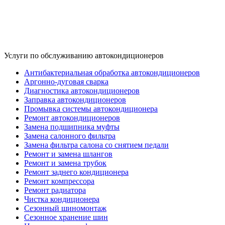
Услуги по обслуживанию автокондиционеров
Антибактериальная обработка автокондиционеров
Аргонно-дуговая сварка
Диагностика автокондиционеров
Заправка автокондиционеров
Промывка системы автокондиционера
Ремонт автокондиционеров
Замена подшипника муфты
Замена салонного фильтра
Замена фильтра салона со снятием педали
Ремонт и замена шлангов
Ремонт и замена трубок
Ремонт заднего кондиционера
Ремонт компрессора
Ремонт радиатора
Чистка кондиционера
Сезонный шиномонтаж
Сезонное хранение шин