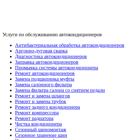
Услуги по обслуживанию автокондиционеров
Антибактериальная обработка автокондиционеров
Аргонно-дуговая сварка
Диагностика автокондиционеров
Заправка автокондиционеров
Промывка системы автокондиционера
Ремонт автокондиционеров
Замена подшипника муфты
Замена салонного фильтра
Замена фильтра салона со снятием педали
Ремонт и замена шлангов
Ремонт и замена трубок
Ремонт заднего кондиционера
Ремонт компрессора
Ремонт радиатора
Чистка кондиционера
Сезонный шиномонтаж
Сезонное хранение шин