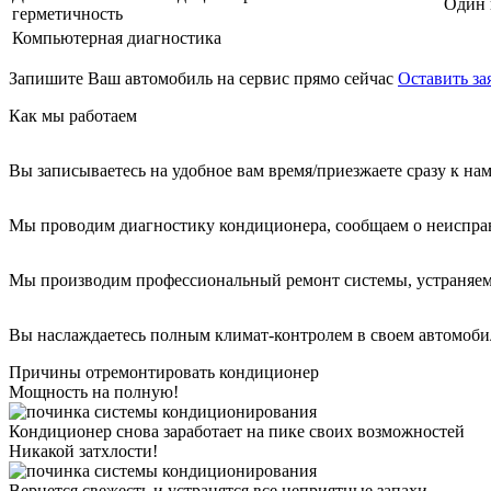
Один 
герметичность
Компьютерная диагностика
Запишите Ваш автомобиль на сервис прямо сейчас
Оставить за
Как мы работаем
Вы записываетесь на удобное вам время/приезжаете сразу к на
Мы проводим диагностику кондиционера, сообщаем о неиспра
Мы производим профессиональный ремонт системы, устраняем
Вы наслаждаетесь полным климат-контролем в своем автомоби
Причины отремонтировать кондиционер
Мощность на полную!
Кондиционер снова заработает на пике своих возможностей
Никакой затхлости!
Вернется свежесть и устранятся все неприятные запахи