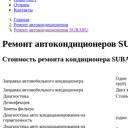
Отзывы
Контакты
Главная
Ремонт автокондиционеров
Ремонт автокондиционеров SUBARU
Ремонт автокондиционеров 
Стоимость ремонта кондиционера SU
Наименование услуги
Один 
Заправка автомобильного кондиционера
труб)
Заправка автомобильного кондиционера
Двух 
Диагностика
Стоим
Дезинфекция
Замена фильтра
Диагностика авто кондицианирования на
(один
герметичность
Диагностика авто кондицианирования на