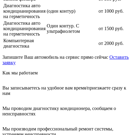
Диагностика авто
кондицианирования
(один контур)
от 1000 руб.
на герметичность
Диагностика авто
Один контур. С
кондицианирования
от 1500 руб.
ультрафиолетом
на герметичность
Компьютерная
от 2000 руб.
диагностика
Запишите Ваш автомобиль на сервис прямо сейчас
Оставить
заявку
Как мы работаем
Вы записываетесь на удобное вам время/приезжаете сразу к
нам
Мы проводим диагностику кондиционера, сообщаем о
неисправностях
Мы производим профессиональный ремонт системы,
устраняем неисправности