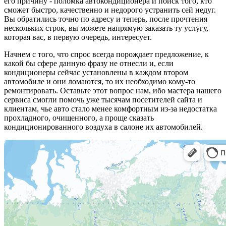
его причину - поломка автокондиционера и поиск того, кто
сможет быстро, качественно и недорого устранить сей недуг.
Вы обратились точно по адресу и теперь, после прочтения
нескольких строк, вы можете напрямую заказать ту услугу,
которая вас, в первую очередь, интересует.
Начнем с того, что спрос всегда порождает предложение, к
какой бы сфере данную фразу не отнесли и, если
кондиционеры сейчас установлены в каждом втором
автомобиле и они ломаются, то их необходимо кому-то
ремонтировать. Оставьте этот вопрос нам, ибо мастера нашего
сервиса смогли помочь уже тысячам посетителей сайта и
клиентам, чье авто стало менее комфортным из-за недостатка
прохладного, очищенного, а проще сказать
кондиционированного воздуха в салоне их автомобилей.