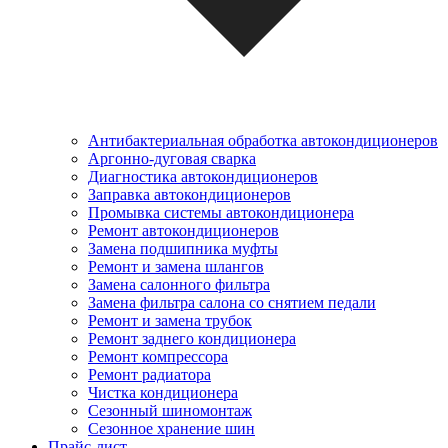
Антибактериальная обработка автокондиционеров
Аргонно-дуговая сварка
Диагностика автокондиционеров
Заправка автокондиционеров
Промывка системы автокондиционера
Ремонт автокондиционеров
Замена подшипника муфты
Ремонт и замена шлангов
Замена салонного фильтра
Замена фильтра салона со снятием педали
Ремонт и замена трубок
Ремонт заднего кондиционера
Ремонт компрессора
Ремонт радиатора
Чистка кондиционера
Сезонный шиномонтаж
Сезонное хранение шин
Прайс-лист