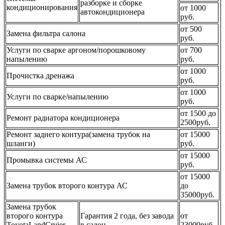
разборке и сборке
кондиционирования
от 1000
автокондиционера
руб.
от 500
Замена фильтра салона
руб.
Услуги по сварке аргоном/порошковому
от 700
напылению
руб.
от 1000
Прочистка дренажа
руб.
от 1000
Услуги по сварке/напылению
руб.
от 1500 до
Ремонт радиатора кондиционера
2500руб.
Ремонт заднего контура(замена трубок на
от 15000
шланги)
руб.
от 15000
Промывка системы АС
руб.
от 15000
Замена трубок второго контура АС
до
35000руб.
Замена трубок
второго контура
Гарантия 2 года, без завода
от
ToyotaLandCruier
в салон.
23000руб.