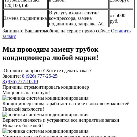
120,100,150
В услугу входит снятие
от 5000
Замена подшипника
компрессора, замена
руб.
подшипника, заправка АС
Запишите Ваш автомобиль на сервис прямо сейчас
Оставить
заявку
Мы проводим замену трубок
кондиционера любой марки!
Остались вопросы? Хотите сделать заказ?
Звоните:
8 (926) 777-25-25
8 (936) 777-10-10
Причины отремонтировать кондиционер
Мощность на полную!
Кондиционер снова заработает на пике своих возможностей
Никакой затхлости!
Вернется свежесть и устранятся все неприятные запахи
Никаких болезней!
Уничтожатся все бактерии и вредные микроорганизмы