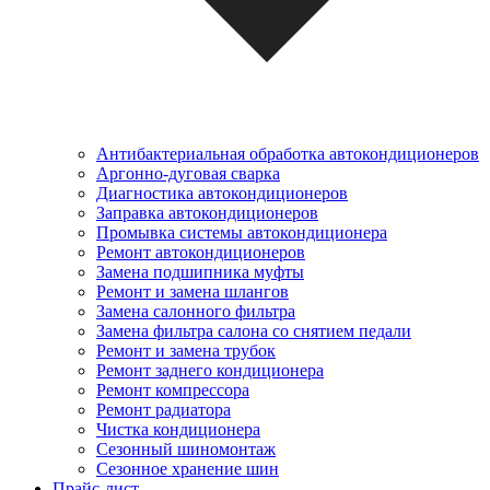
Антибактериальная обработка автокондиционеров
Аргонно-дуговая сварка
Диагностика автокондиционеров
Заправка автокондиционеров
Промывка системы автокондиционера
Ремонт автокондиционеров
Замена подшипника муфты
Ремонт и замена шлангов
Замена салонного фильтра
Замена фильтра салона со снятием педали
Ремонт и замена трубок
Ремонт заднего кондиционера
Ремонт компрессора
Ремонт радиатора
Чистка кондиционера
Сезонный шиномонтаж
Сезонное хранение шин
Прайс-лист