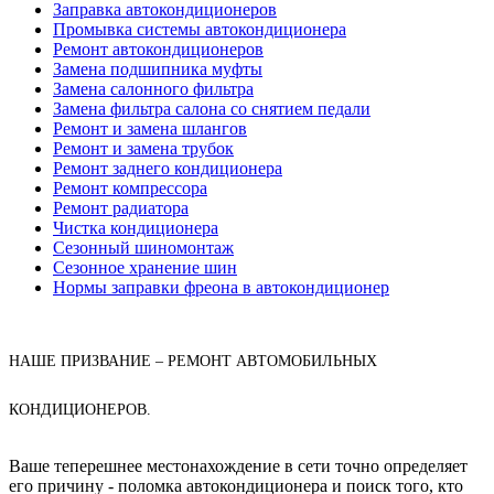
Заправка автокондиционеров
Промывка системы автокондиционера
Ремонт автокондиционеров
Замена подшипника муфты
Замена салонного фильтра
Замена фильтра салона со снятием педали
Ремонт и замена шлангов
Ремонт и замена трубок
Ремонт заднего кондиционера
Ремонт компрессора
Ремонт радиатора
Чистка кондиционера
Сезонный шиномонтаж
Сезонное хранение шин
Нормы заправки фреона в автокондиционер
НАШЕ ПРИЗВАНИЕ – РЕМОНТ АВТОМОБИЛЬНЫХ
КОНДИЦИОНЕРОВ.
Ваше теперешнее местонахождение в сети точно определяет
его причину - поломка автокондиционера и поиск того, кто