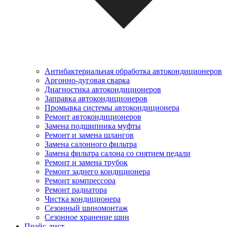
Антибактериальная обработка автокондиционеров
Аргонно-дуговая сварка
Диагностика автокондиционеров
Заправка автокондиционеров
Промывка системы автокондиционера
Ремонт автокондиционеров
Замена подшипника муфты
Ремонт и замена шлангов
Замена салонного фильтра
Замена фильтра салона со снятием педали
Ремонт и замена трубок
Ремонт заднего кондиционера
Ремонт компрессора
Ремонт радиатора
Чистка кондиционера
Сезонный шиномонтаж
Сезонное хранение шин
Прайс-лист