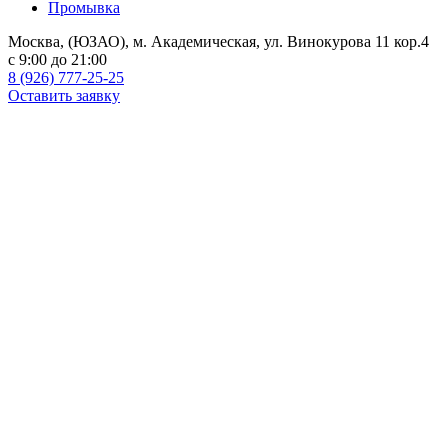
Промывка
Москва, (ЮЗАО), м. Академическая, ул. Винокурова 11 кор.4
c 9:00 до 21:00
8 (926) 777-25-25
Оставить заявку