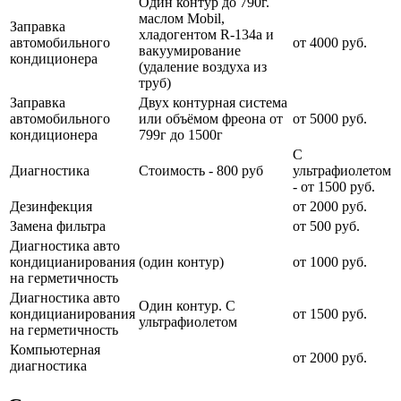
Один контур до 790г.
маслом Mobil,
Заправка
хладогентом R-134a и
автомобильного
от 4000 руб.
вакуумирование
кондиционера
(удаление воздуха из
труб)
Заправка
Двух контурная система
автомобильного
или объёмом фреона от
от 5000 руб.
кондиционера
799г до 1500г
С
Диагностика
Стоимость - 800 руб
ультрафиолетом
- от 1500 руб.
Дезинфекция
от 2000 руб.
Замена фильтра
от 500 руб.
Диагностика авто
кондицианирования
(один контур)
от 1000 руб.
на герметичность
Диагностика авто
Один контур. С
кондицианирования
от 1500 руб.
ультрафиолетом
на герметичность
Компьютерная
от 2000 руб.
диагностика