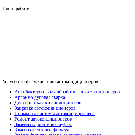
Наши работы
Услуги по обслуживанию автокондиционеров
Антибактериальная обработка автокондиционеров
Аргонно-дуговая сварка
Диагностика автокондиционеров
Заправка автокондиционеров
Промывка системы автокондиционера
Ремонт автокондиционеров
Замена подшипника муфты
Замена салонного фильтра