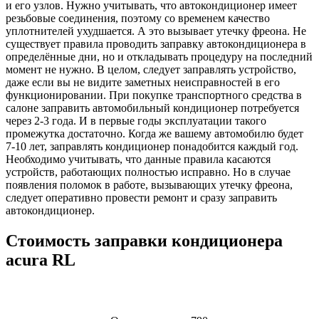
и его узлов. Нужно учитывать, что автокондиционер имеет
резьбовые соединения, поэтому со временем качество
уплотнителей ухудшается. А это вызывает утечку фреона. Не
существует правила проводить заправку автокондиционера в
определённые дни, но и откладывать процедуру на последний
момент не нужно. В целом, следует заправлять устройство,
даже если вы не видите заметных неисправностей в его
функционировании. При покупке транспортного средства в
салоне заправить автомобильный кондиционер потребуется
через 2-3 года. И в первые годы эксплуатации такого
промежутка достаточно. Когда же вашему автомобилю будет
7-10 лет, заправлять кондиционер понадобится каждый год.
Необходимо учитывать, что данные правила касаются
устройств, работающих полностью исправно. Но в случае
появления поломок в работе, вызывающих утечку фреона,
следует оперативно провести ремонт и сразу заправить
автокондиционер.
Стоимость заправки кондиционера
acura RL
Наименование
Стоимость
Примечание
услуги
услуги