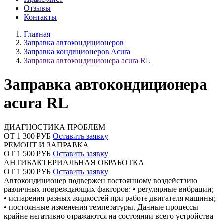
Отзывы
Контакты
Главная
Заправка автокондиционеров
Заправка кондиционеров Acura
Заправка автокондиционера acura RL
Заправка автокондиционера
acura RL
ДИАГНОСТИКА ПРОБЛЕМ
ОТ 1 300 РУБ
Оставить заявку
РЕМОНТ И ЗАПРАВКА
ОТ 1 500 РУБ
Оставить заявку
АНТИБАКТЕРИАЛЬНАЯ ОБРАБОТКА
ОТ 1 500 РУБ
Оставить заявку
Автокондиционер подвержен постоянному воздействию
различных повреждающих факторов: • регулярные вибрации;
• испарения разных жидкостей при работе двигателя машины;
• постоянные изменения температуры. Данные процессы
крайне негативно отражаются на состоянии всего устройства