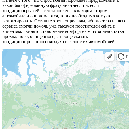
Начнем с того, что спрос всегда порождает предложение, к
какой бы сфере данную фразу не отнесли и, если
кондиционеры сейчас установлены в каждом втором
автомобиле и они ломаются, то их необходимо кому-то
ремонтировать. Оставьте этот вопрос нам, ибо мастера нашего
сервиса смогли помочь уже тысячам посетителей сайта и
клиентам, чье авто стало менее комфортным из-за недостатка
прохладного, очищенного, а проще сказать
кондиционированного воздуха в салоне их автомобилей.