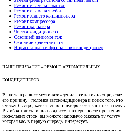
Замена фильтра салона со снятием педали
Ремонт и замена шлангов
Ремонт и замена трубок
Ремонт заднего кондиционера
Ремонт компрессора
Ремонт радиатора
Чистка кондиционера
Сезонный шиномонтаж
Сезонное хранение шин
Нормы заправки фреона в автокондиционер
НАШЕ ПРИЗВАНИЕ – РЕМОНТ АВТОМОБИЛЬНЫХ
КОНДИЦИОНЕРОВ.
Ваше теперешнее местонахождение в сети точно определяет
его причину - поломка автокондиционера и поиск того, кто
сможет быстро, качественно и недорого устранить сей недуг.
Вы обратились точно по адресу и теперь, после прочтения
нескольких строк, вы можете напрямую заказать ту услугу,
которая вас, в первую очередь, интересует.