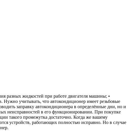
ия разных жидкостей при работе двигателя машины; •
в. Нужно учитывать, что автокондиционер имеет резьбовые
роводить заправку автокондиционера в определённые дни, но и
етных неисправностей в его функционировании. При покупке
ации такого промежутка достаточно. Когда же вашему
ются устройств, работающих полностью исправно. Но в случае
нер.