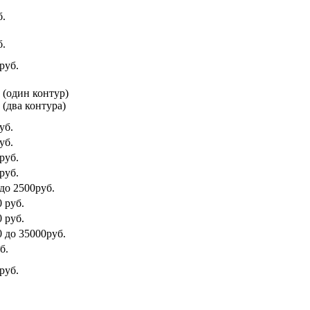
б.
б.
руб.
. (один контур)
 (два контура)
уб.
уб.
руб.
руб.
 до 2500руб.
 руб.
 руб.
0 до 35000руб.
б.
руб.