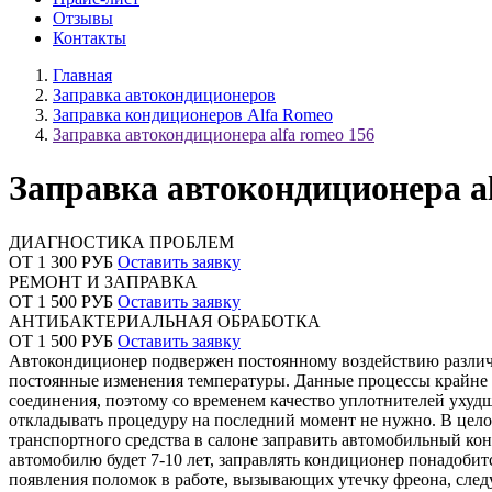
Отзывы
Контакты
Главная
Заправка автокондиционеров
Заправка кондиционеров Alfa Romeo
Заправка автокондиционера alfa romeo 156
Заправка автокондиционера al
ДИАГНОСТИКА ПРОБЛЕМ
ОТ 1 300 РУБ
Оставить заявку
РЕМОНТ И ЗАПРАВКА
ОТ 1 500 РУБ
Оставить заявку
АНТИБАКТЕРИАЛЬНАЯ ОБРАБОТКА
ОТ 1 500 РУБ
Оставить заявку
Автокондиционер подвержен постоянному воздействию различн
постоянные изменения температуры. Данные процессы крайне н
соединения, поэтому со временем качество уплотнителей ухудш
откладывать процедуру на последний момент не нужно. В цело
транспортного средства в салоне заправить автомобильный кон
автомобилю будет 7-10 лет, заправлять кондиционер понадобит
появления поломок в работе, вызывающих утечку фреона, следу