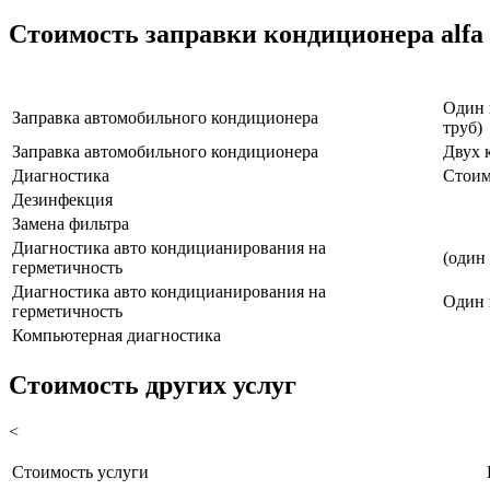
Стоимость заправки кондиционера alfa
Наименование услуги
Один 
Заправка автомобильного кондиционера
труб)
Заправка автомобильного кондиционера
Двух 
Диагностика
Стоим
Дезинфекция
Замена фильтра
Диагностика авто кондицианирования на
(один
герметичность
Диагностика авто кондицианирования на
Один 
герметичность
Компьютерная диагностика
Стоимость других услуг
<
Стоимость услуги