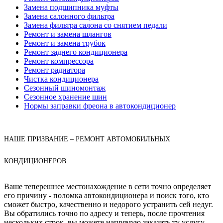
Замена подшипника муфты
Замена салонного фильтра
Замена фильтра салона со снятием педали
Ремонт и замена шлангов
Ремонт и замена трубок
Ремонт заднего кондиционера
Ремонт компрессора
Ремонт радиатора
Чистка кондиционера
Сезонный шиномонтаж
Сезонное хранение шин
Нормы заправки фреона в автокондиционер
НАШЕ ПРИЗВАНИЕ – РЕМОНТ АВТОМОБИЛЬНЫХ
КОНДИЦИОНЕРОВ.
Ваше теперешнее местонахождение в сети точно определяет
его причину - поломка автокондиционера и поиск того, кто
сможет быстро, качественно и недорого устранить сей недуг.
Вы обратились точно по адресу и теперь, после прочтения
нескольких строк, вы можете напрямую заказать ту услугу,