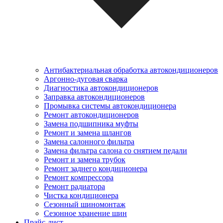
Антибактериальная обработка автокондиционеров
Аргонно-дуговая сварка
Диагностика автокондиционеров
Заправка автокондиционеров
Промывка системы автокондиционера
Ремонт автокондиционеров
Замена подшипника муфты
Ремонт и замена шлангов
Замена салонного фильтра
Замена фильтра салона со снятием педали
Ремонт и замена трубок
Ремонт заднего кондиционера
Ремонт компрессора
Ремонт радиатора
Чистка кондиционера
Сезонный шиномонтаж
Сезонное хранение шин
Прайс-лист