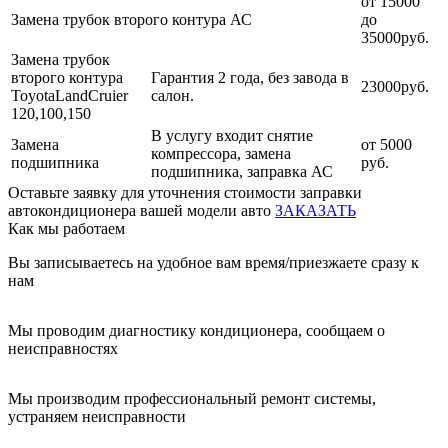
от 15000
Замена трубок второго контура АС
до
35000руб.
Замена трубок
второго контура
Гарантия 2 года, без завода в
23000руб.
ToyotaLandCruier
салон.
120,100,150
В услугу входит снятие
Замена
от 5000
компрессора, замена
подшипника
руб.
подшипника, заправка АС
Оставьте заявку для уточнения стоимости заправки
автокондиционера вашей модели авто
ЗАКАЗАТЬ
Как мы работаем
Вы записываетесь на удобное вам время/приезжаете сразу к
нам
Мы проводим диагностику кондиционера, сообщаем о
неисправностях
Мы производим профессиональный ремонт системы,
устраняем неисправности