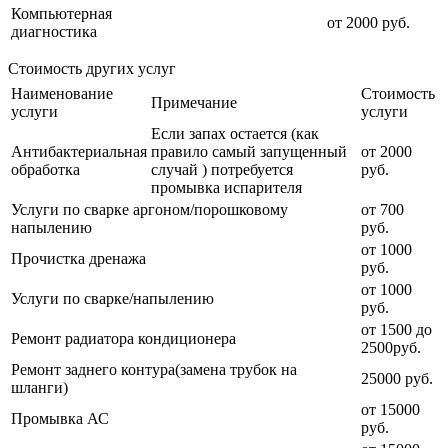
Компьютерная
от 2000 руб.
диагностика
Стоимость других услуг
Наименование
Стоимость
Примечание
услуги
услуги
Если запах остается (как
Антибактериальная
правило самый запущенный
от 2000
обработка
случай ) потребуется
руб.
промывка испарителя
Услуги по сварке аргоном/порошковому
от 700
напылению
руб.
от 1000
Прочистка дренажа
руб.
от 1000
Услуги по сварке/напылению
руб.
от 1500 до
Ремонт радиатора кондиционера
2500руб.
Ремонт заднего контура(замена трубок на
25000 руб.
шланги)
от 15000
Промывка АС
руб.