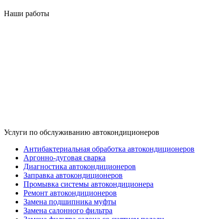
Наши работы
Услуги по обслуживанию автокондиционеров
Антибактериальная обработка автокондиционеров
Аргонно-дуговая сварка
Диагностика автокондиционеров
Заправка автокондиционеров
Промывка системы автокондиционера
Ремонт автокондиционеров
Замена подшипника муфты
Замена салонного фильтра