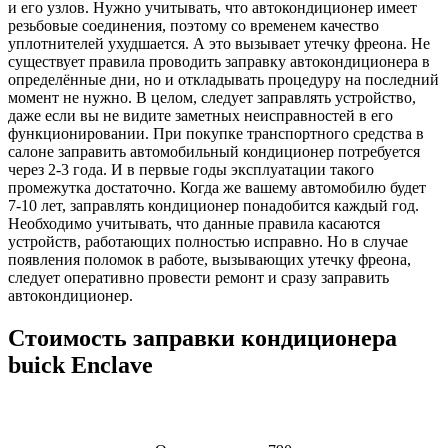
и его узлов. Нужно учитывать, что автокондиционер имеет
резьбовые соединения, поэтому со временем качество
уплотнителей ухудшается. А это вызывает утечку фреона. Не
существует правила проводить заправку автокондиционера в
определённые дни, но и откладывать процедуру на последний
момент не нужно. В целом, следует заправлять устройство,
даже если вы не видите заметных неисправностей в его
функционировании. При покупке транспортного средства в
салоне заправить автомобильный кондиционер потребуется
через 2-3 года. И в первые годы эксплуатации такого
промежутка достаточно. Когда же вашему автомобилю будет
7-10 лет, заправлять кондиционер понадобится каждый год.
Необходимо учитывать, что данные правила касаются
устройств, работающих полностью исправно. Но в случае
появления поломок в работе, вызывающих утечку фреона,
следует оперативно провести ремонт и сразу заправить
автокондиционер.
Стоимость заправки кондиционера
buick Enclave
Наименование
Стоимость
Примечание
услуги
услуги