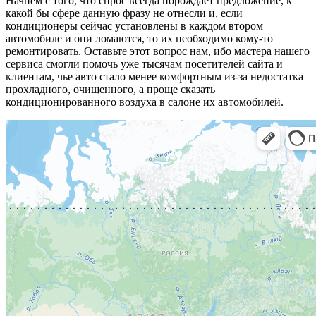
Начнем с того, что спрос всегда порождает предложение, к
какой бы сфере данную фразу не отнесли и, если
кондиционеры сейчас установлены в каждом втором
автомобиле и они ломаются, то их необходимо кому-то
ремонтировать. Оставьте этот вопрос нам, ибо мастера нашего
сервиса смогли помочь уже тысячам посетителей сайта и
клиентам, чье авто стало менее комфортным из-за недостатка
прохладного, очищенного, а проще сказать
кондиционированного воздуха в салоне их автомобилей.