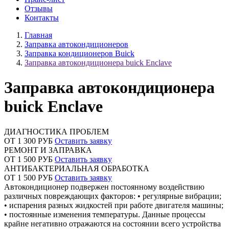
Отзывы
Контакты
Главная
Заправка автокондиционеров
Заправка кондиционеров Buick
Заправка автокондиционера buick Enclave
Заправка автокондиционера
buick Enclave
ДИАГНОСТИКА ПРОБЛЕМ
ОТ 1 300 РУБ
Оставить заявку
РЕМОНТ И ЗАПРАВКА
ОТ 1 500 РУБ
Оставить заявку
АНТИБАКТЕРИАЛЬНАЯ ОБРАБОТКА
ОТ 1 500 РУБ
Оставить заявку
Автокондиционер подвержен постоянному воздействию
различных повреждающих факторов: • регулярные вибрации;
• испарения разных жидкостей при работе двигателя машины;
• постоянные изменения температуры. Данные процессы
крайне негативно отражаются на состоянии всего устройства