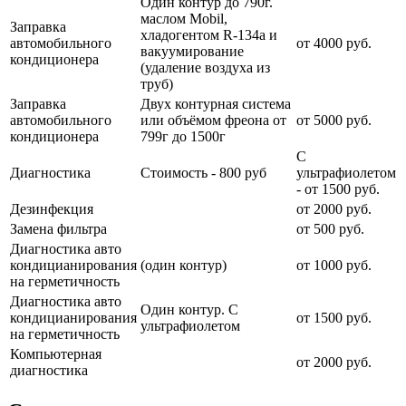
Один контур до 790г.
маслом Mobil,
Заправка
хладогентом R-134a и
автомобильного
от 4000 руб.
вакуумирование
кондиционера
(удаление воздуха из
труб)
Заправка
Двух контурная система
автомобильного
или объёмом фреона от
от 5000 руб.
кондиционера
799г до 1500г
С
Диагностика
Стоимость - 800 руб
ультрафиолетом
- от 1500 руб.
Дезинфекция
от 2000 руб.
Замена фильтра
от 500 руб.
Диагностика авто
кондицианирования
(один контур)
от 1000 руб.
на герметичность
Диагностика авто
Один контур. С
кондицианирования
от 1500 руб.
ультрафиолетом
на герметичность
Компьютерная
от 2000 руб.
диагностика