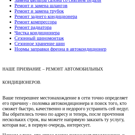
Замена фильтра салона со снятием педали
Ремонт и замена шлангов
Ремонт и замена трубок
Ремонт заднего кондиционера
Ремонт компрессора
Ремонт радиатора
Чистка кондиционера
Сезонный шиномонтаж
Сезонное хранение шин
Нормы заправки фреона в автокондиционер
НАШЕ ПРИЗВАНИЕ – РЕМОНТ АВТОМОБИЛЬНЫХ
КОНДИЦИОНЕРОВ.
Ваше теперешнее местонахождение в сети точно определяет
его причину - поломка автокондиционера и поиск того, кто
сможет быстро, качественно и недорого устранить сей недуг.
Вы обратились точно по адресу и теперь, после прочтения
нескольких строк, вы можете напрямую заказать ту услугу,
которая вас, в первую очередь, интересует.