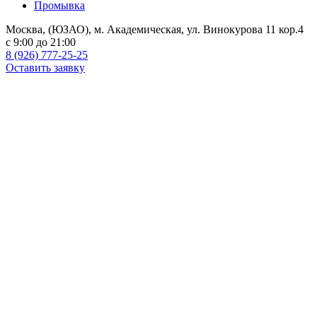
Промывка
Москва, (ЮЗАО), м. Академическая, ул. Винокурова 11 кор.4
c 9:00 до 21:00
8 (926) 777-25-25
Оставить заявку