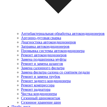
Антибактериальная обработка автокондиционеров
Аргонно-дуговая сварка
Диагностика автокондиционеров
Заправка автокондиционеров
Промывка системы автокондиционера
Ремонт автокондиционеров
Замена подшипника муфты
Ремонт и замена шлангов
Замена салонного фильтра
Замена фильтра салона со снятием педали
Ремонт и замена трубок
Ремонт заднего кондиционера
Ремонт компрессора
Ремонт радиатора
Чистка кондиционера
Сезонный шиномонтаж
Сезонное хранение шин
Прайс-лист