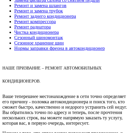
Замена фильтра салона со снятием педали
Ремонт и замена шлангов
Ремонт и замена трубок
Ремонт заднего кондиционера
Ремонт компрессора
Ремонт радиатора
Чистка кондиционера
Сезонный шиномонтаж
Сезонное хранение шин
Нормы заправки фреона в автокондиционер
НАШЕ ПРИЗВАНИЕ – РЕМОНТ АВТОМОБИЛЬНЫХ
КОНДИЦИОНЕРОВ.
Ваше теперешнее местонахождение в сети точно определяет
его причину - поломка автокондиционера и поиск того, кто
сможет быстро, качественно и недорого устранить сей недуг.
Вы обратились точно по адресу и теперь, после прочтения
нескольких строк, вы можете напрямую заказать ту услугу,
которая вас, в первую очередь, интересует.