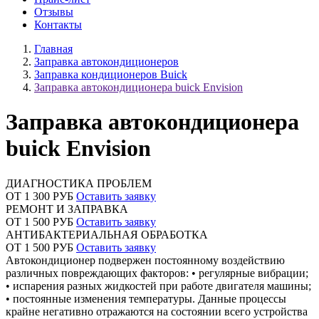
Отзывы
Контакты
Главная
Заправка автокондиционеров
Заправка кондиционеров Buick
Заправка автокондиционера buick Envision
Заправка автокондиционера
buick Envision
ДИАГНОСТИКА ПРОБЛЕМ
ОТ 1 300 РУБ
Оставить заявку
РЕМОНТ И ЗАПРАВКА
ОТ 1 500 РУБ
Оставить заявку
АНТИБАКТЕРИАЛЬНАЯ ОБРАБОТКА
ОТ 1 500 РУБ
Оставить заявку
Автокондиционер подвержен постоянному воздействию
различных повреждающих факторов: • регулярные вибрации;
• испарения разных жидкостей при работе двигателя машины;
• постоянные изменения температуры. Данные процессы
крайне негативно отражаются на состоянии всего устройства