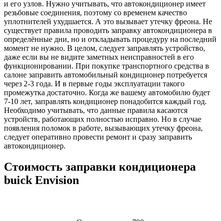
и его узлов. Нужно учитывать, что автокондиционер имеет
резьбовые соединения, поэтому со временем качество
уплотнителей ухудшается. А это вызывает утечку фреона. Не
существует правила проводить заправку автокондиционера в
определённые дни, но и откладывать процедуру на последний
момент не нужно. В целом, следует заправлять устройство,
даже если вы не видите заметных неисправностей в его
функционировании. При покупке транспортного средства в
салоне заправить автомобильный кондиционер потребуется
через 2-3 года. И в первые годы эксплуатации такого
промежутка достаточно. Когда же вашему автомобилю будет
7-10 лет, заправлять кондиционер понадобится каждый год.
Необходимо учитывать, что данные правила касаются
устройств, работающих полностью исправно. Но в случае
появления поломок в работе, вызывающих утечку фреона,
следует оперативно провести ремонт и сразу заправить
автокондиционер.
Стоимость заправки кондиционера
buick Envision
Наименование
Стоимость
Примечание
услуги
услуги