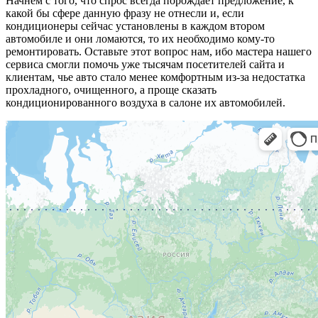
Начнем с того, что спрос всегда порождает предложение, к
какой бы сфере данную фразу не отнесли и, если
кондиционеры сейчас установлены в каждом втором
автомобиле и они ломаются, то их необходимо кому-то
ремонтировать. Оставьте этот вопрос нам, ибо мастера нашего
сервиса смогли помочь уже тысячам посетителей сайта и
клиентам, чье авто стало менее комфортным из-за недостатка
прохладного, очищенного, а проще сказать
кондиционированного воздуха в салоне их автомобилей.