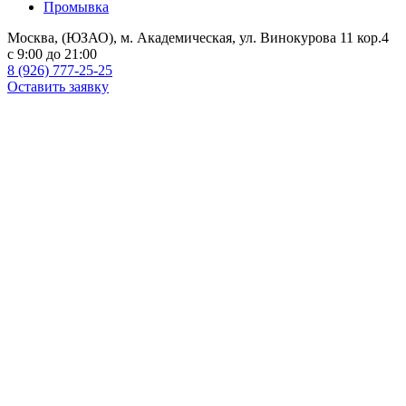
Промывка
Москва, (ЮЗАО), м. Академическая, ул. Винокурова 11 кор.4
c 9:00 до 21:00
8 (926) 777-25-25
Оставить заявку