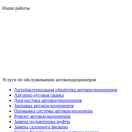
Наши работы
Услуги по обслуживанию автокондиционеров
Антибактериальная обработка автокондиционеров
Аргонно-дуговая сварка
Диагностика автокондиционеров
Заправка автокондиционеров
Промывка системы автокондиционера
Ремонт автокондиционеров
Замена подшипника муфты
Замена салонного фильтра