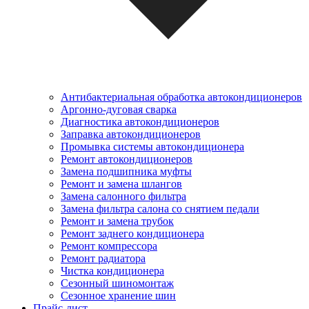
Антибактериальная обработка автокондиционеров
Аргонно-дуговая сварка
Диагностика автокондиционеров
Заправка автокондиционеров
Промывка системы автокондиционера
Ремонт автокондиционеров
Замена подшипника муфты
Ремонт и замена шлангов
Замена салонного фильтра
Замена фильтра салона со снятием педали
Ремонт и замена трубок
Ремонт заднего кондиционера
Ремонт компрессора
Ремонт радиатора
Чистка кондиционера
Сезонный шиномонтаж
Сезонное хранение шин
Прайс-лист