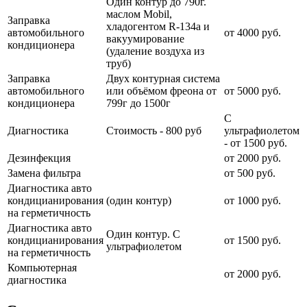
Один контур до 790г.
маслом Mobil,
Заправка
хладогентом R-134a и
автомобильного
от 4000 руб.
вакуумирование
кондиционера
(удаление воздуха из
труб)
Заправка
Двух контурная система
автомобильного
или объёмом фреона от
от 5000 руб.
кондиционера
799г до 1500г
С
Диагностика
Стоимость - 800 руб
ультрафиолетом
- от 1500 руб.
Дезинфекция
от 2000 руб.
Замена фильтра
от 500 руб.
Диагностика авто
кондицианирования
(один контур)
от 1000 руб.
на герметичность
Диагностика авто
Один контур. С
кондицианирования
от 1500 руб.
ультрафиолетом
на герметичность
Компьютерная
от 2000 руб.
диагностика