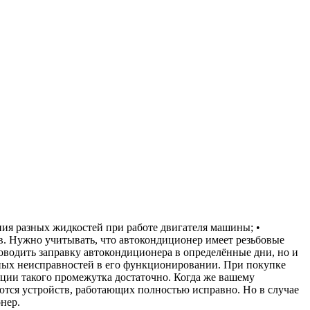
ия разных жидкостей при работе двигателя машины; •
в. Нужно учитывать, что автокондиционер имеет резьбовые
роводить заправку автокондиционера в определённые дни, но и
етных неисправностей в его функционировании. При покупке
ации такого промежутка достаточно. Когда же вашему
ются устройств, работающих полностью исправно. Но в случае
нер.