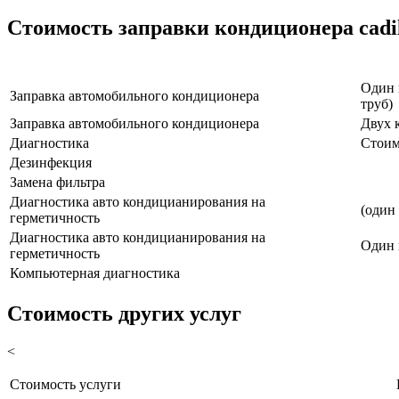
Стоимость заправки кондиционера cadi
Наименование услуги
Один 
Заправка автомобильного кондиционера
труб)
Заправка автомобильного кондиционера
Двух 
Диагностика
Стоим
Дезинфекция
Замена фильтра
Диагностика авто кондицианирования на
(один
герметичность
Диагностика авто кондицианирования на
Один 
герметичность
Компьютерная диагностика
Стоимость других услуг
<
Стоимость услуги