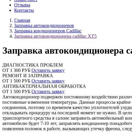
Отзывы
Контакты
Главная
Заправка автокондиционеров
Заправка кондиционеров Сadillac
Заправка автокондиционера cadillac XT5
Заправка автокондиционера ca
ДИАГНОСТИКА ПРОБЛЕМ
ОТ 1 300 РУБ
Оставить заявку
РЕМОНТ И ЗАПРАВКА
ОТ 1 500 РУБ
Оставить заявку
АНТИБАКТЕРИАЛЬНАЯ ОБРАБОТКА
ОТ 1 500 РУБ
Оставить заявку
Автокондиционер подвержен постоянному воздействию различн
постоянные изменения температуры. Данные процессы крайне н
соединения, поэтому со временем качество уплотнителей ухудш
откладывать процедуру на последний момент не нужно. В цело
транспортного средства в салоне заправить автомобильный кон
автомобилю будет 7-10 лет, заправлять кондиционер понадобит
появления поломок в работе, вызывающих утечку фреона, следу