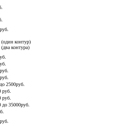
б.
б.
руб.
. (один контур)
 (два контура)
уб.
уб.
руб.
руб.
 до 2500руб.
 руб.
 руб.
0 до 35000руб.
б.
руб.