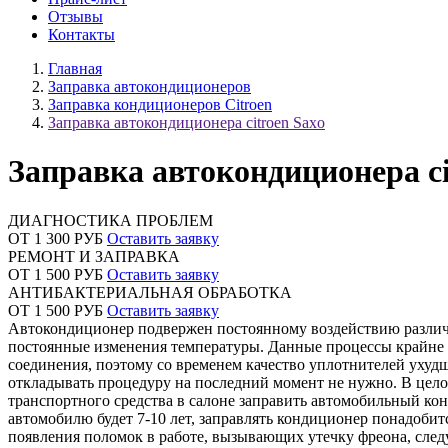
Отзывы
Контакты
Главная
Заправка автокондиционеров
Заправка кондиционеров Citroen
Заправка автокондиционера citroen Saxo
Заправка автокондиционера ci
ДИАГНОСТИКА ПРОБЛЕМ
ОТ 1 300 РУБ
Оставить заявку
РЕМОНТ И ЗАПРАВКА
ОТ 1 500 РУБ
Оставить заявку
АНТИБАКТЕРИАЛЬНАЯ ОБРАБОТКА
ОТ 1 500 РУБ
Оставить заявку
Автокондиционер подвержен постоянному воздействию различн
постоянные изменения температуры. Данные процессы крайне н
соединения, поэтому со временем качество уплотнителей ухудш
откладывать процедуру на последний момент не нужно. В цело
транспортного средства в салоне заправить автомобильный кон
автомобилю будет 7-10 лет, заправлять кондиционер понадобит
появления поломок в работе, вызывающих утечку фреона, следу