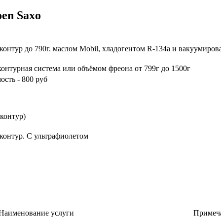
en Saxo
Примечание
контур до 790г. маслом Mobil, хладогентом R-134a и вакуумирова
контурная система или объёмом фреона от 799г до 1500г
ость - 800 руб
 контур)
контур. С ультрафиолетом
Наименование услуги
Примеч