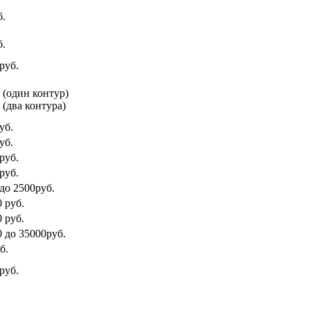
б.
б.
руб.
. (один контур)
 (два контура)
уб.
уб.
руб.
руб.
 до 2500руб.
 руб.
 руб.
0 до 35000руб.
б.
руб.