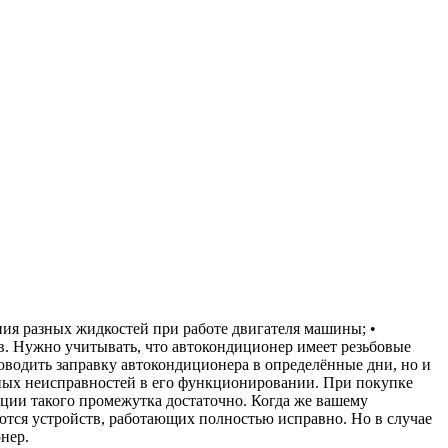
ия разных жидкостей при работе двигателя машины; •
в. Нужно учитывать, что автокондиционер имеет резьбовые
роводить заправку автокондиционера в определённые дни, но и
етных неисправностей в его функционировании. При покупке
ации такого промежутка достаточно. Когда же вашему
ются устройств, работающих полностью исправно. Но в случае
нер.