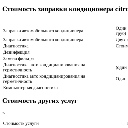
Стоимость заправки кондиционера citro
Наименование услуги
Один 
Заправка автомобильного кондиционера
труб)
Заправка автомобильного кондиционера
Двух 
Диагностика
Стоим
Дезинфекция
Замена фильтра
Диагностика авто кондицианирования на
(один
герметичность
Диагностика авто кондицианирования на
Один 
герметичность
Компьютерная диагностика
Стоимость других услуг
<
Стоимость услуги