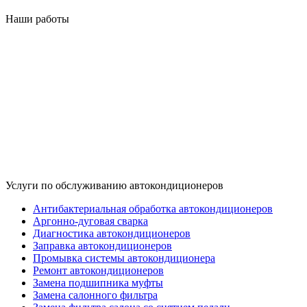
Наши работы
Услуги по обслуживанию автокондиционеров
Антибактериальная обработка автокондиционеров
Аргонно-дуговая сварка
Диагностика автокондиционеров
Заправка автокондиционеров
Промывка системы автокондиционера
Ремонт автокондиционеров
Замена подшипника муфты
Замена салонного фильтра