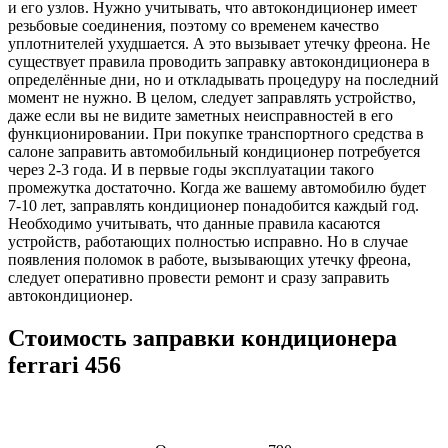
и его узлов. Нужно учитывать, что автокондиционер имеет
резьбовые соединения, поэтому со временем качество
уплотнителей ухудшается. А это вызывает утечку фреона. Не
существует правила проводить заправку автокондиционера в
определённые дни, но и откладывать процедуру на последний
момент не нужно. В целом, следует заправлять устройство,
даже если вы не видите заметных неисправностей в его
функционировании. При покупке транспортного средства в
салоне заправить автомобильный кондиционер потребуется
через 2-3 года. И в первые годы эксплуатации такого
промежутка достаточно. Когда же вашему автомобилю будет
7-10 лет, заправлять кондиционер понадобится каждый год.
Необходимо учитывать, что данные правила касаются
устройств, работающих полностью исправно. Но в случае
появления поломок в работе, вызывающих утечку фреона,
следует оперативно провести ремонт и сразу заправить
автокондиционер.
Стоимость заправки кондиционера
ferrari 456
Наименование
Стоимость
Примечание
услуги
услуги