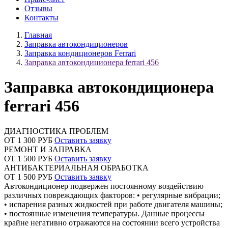
Отзывы
Контакты
Главная
Заправка автокондиционеров
Заправка кондиционеров Ferrari
Заправка автокондиционера ferrari 456
Заправка автокондиционера
ferrari 456
ДИАГНОСТИКА ПРОБЛЕМ
ОТ 1 300 РУБ
Оставить заявку
РЕМОНТ И ЗАПРАВКА
ОТ 1 500 РУБ
Оставить заявку
АНТИБАКТЕРИАЛЬНАЯ ОБРАБОТКА
ОТ 1 500 РУБ
Оставить заявку
Автокондиционер подвержен постоянному воздействию
различных повреждающих факторов: • регулярные вибрации;
• испарения разных жидкостей при работе двигателя машины;
• постоянные изменения температуры. Данные процессы
крайне негативно отражаются на состоянии всего устройства