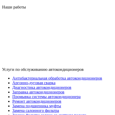
Наши работы
Услуги по обслуживанию автокондиционеров
Антибактериальная обработка автокондиционеров
Аргонно-дуговая сварка
Диагностика автокондиционеров
Заправка автокондиционеров
Промывка системы автокондиционера
Ремонт автокондиционеров
Замена подшипника муфты
Замена салонного фильтра