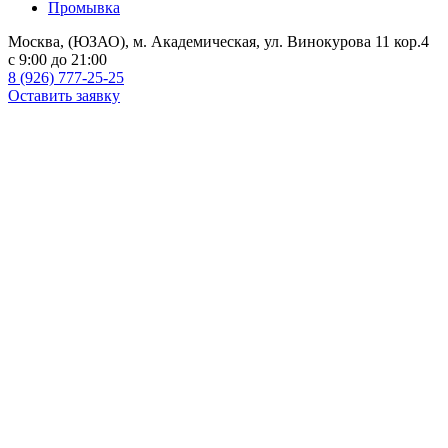
Промывка
Москва, (ЮЗАО), м. Академическая, ул. Винокурова 11 кор.4
c 9:00 до 21:00
8 (926) 777-25-25
Оставить заявку