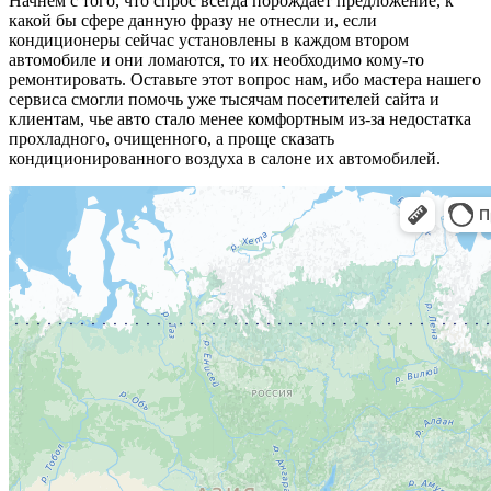
Начнем с того, что спрос всегда порождает предложение, к
какой бы сфере данную фразу не отнесли и, если
кондиционеры сейчас установлены в каждом втором
автомобиле и они ломаются, то их необходимо кому-то
ремонтировать. Оставьте этот вопрос нам, ибо мастера нашего
сервиса смогли помочь уже тысячам посетителей сайта и
клиентам, чье авто стало менее комфортным из-за недостатка
прохладного, очищенного, а проще сказать
кондиционированного воздуха в салоне их автомобилей.