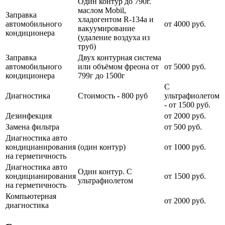
Один контур до 790г.
маслом Mobil,
Заправка
хладогентом R-134a и
автомобильного
от 4000 руб.
вакуумирование
кондиционера
(удаление воздуха из
труб)
Заправка
Двух контурная система
автомобильного
или объёмом фреона от
от 5000 руб.
кондиционера
799г до 1500г
С
Диагностика
Стоимость - 800 руб
ультрафиолетом
- от 1500 руб.
Дезинфекция
от 2000 руб.
Замена фильтра
от 500 руб.
Диагностика авто
кондицианирования
(один контур)
от 1000 руб.
на герметичность
Диагностика авто
Один контур. С
кондицианирования
от 1500 руб.
ультрафиолетом
на герметичность
Компьютерная
от 2000 руб.
диагностика