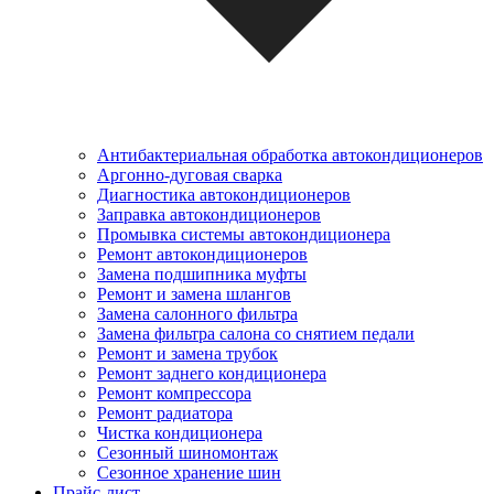
Антибактериальная обработка автокондиционеров
Аргонно-дуговая сварка
Диагностика автокондиционеров
Заправка автокондиционеров
Промывка системы автокондиционера
Ремонт автокондиционеров
Замена подшипника муфты
Ремонт и замена шлангов
Замена салонного фильтра
Замена фильтра салона со снятием педали
Ремонт и замена трубок
Ремонт заднего кондиционера
Ремонт компрессора
Ремонт радиатора
Чистка кондиционера
Сезонный шиномонтаж
Сезонное хранение шин
Прайс-лист