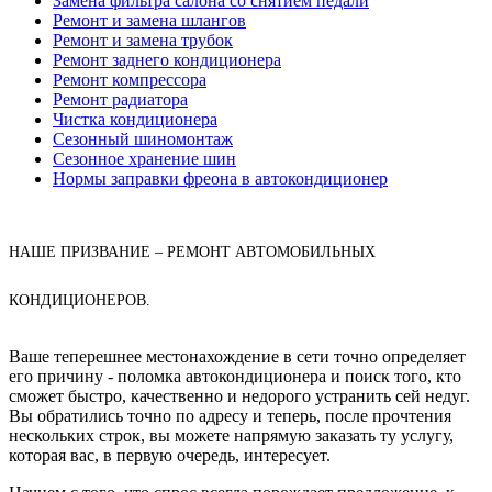
Замена фильтра салона со снятием педали
Ремонт и замена шлангов
Ремонт и замена трубок
Ремонт заднего кондиционера
Ремонт компрессора
Ремонт радиатора
Чистка кондиционера
Сезонный шиномонтаж
Сезонное хранение шин
Нормы заправки фреона в автокондиционер
НАШЕ ПРИЗВАНИЕ – РЕМОНТ АВТОМОБИЛЬНЫХ
КОНДИЦИОНЕРОВ.
Ваше теперешнее местонахождение в сети точно определяет
его причину - поломка автокондиционера и поиск того, кто
сможет быстро, качественно и недорого устранить сей недуг.
Вы обратились точно по адресу и теперь, после прочтения
нескольких строк, вы можете напрямую заказать ту услугу,
которая вас, в первую очередь, интересует.