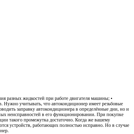
ия разных жидкостей при работе двигателя машины; •
в. Нужно учитывать, что автокондиционер имеет резьбовые
роводить заправку автокондиционера в определённые дни, но и
етных неисправностей в его функционировании. При покупке
ации такого промежутка достаточно. Когда же вашему
ются устройств, работающих полностью исправно. Но в случае
нер.