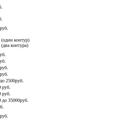
б.
б.
руб.
. (один контур)
 (два контура)
уб.
уб.
руб.
руб.
 до 2500руб.
 руб.
 руб.
0 до 35000руб.
б.
руб.