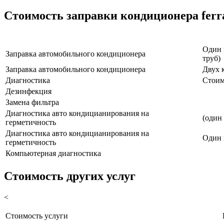
Стоимость заправки кондиционера ferr
Наименование услуги
Один 
Заправка автомобильного кондиционера
труб)
Заправка автомобильного кондиционера
Двух 
Диагностика
Стоим
Дезинфекция
Замена фильтра
Диагностика авто кондицианирования на
(один
герметичность
Диагностика авто кондицианирования на
Один 
герметичность
Компьютерная диагностика
Стоимость других услуг
<
Стоимость услуги