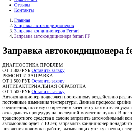
Отзывы
Контакты
Главная
Заправка автокондиционеров
Заправка кондиционеров Ferrari
Заправка автокондиционера ferrari FF
Заправка автокондиционера fe
ДИАГНОСТИКА ПРОБЛЕМ
ОТ 1 300 РУБ
Оставить заявку
РЕМОНТ И ЗАПРАВКА
ОТ 1 500 РУБ
Оставить заявку
АНТИБАКТЕРИАЛЬНАЯ ОБРАБОТКА
ОТ 1 500 РУБ
Оставить заявку
Автокондиционер подвержен постоянному воздействию различн
постоянные изменения температуры. Данные процессы крайне н
соединения, поэтому со временем качество уплотнителей ухудш
откладывать процедуру на последний момент не нужно. В цело
транспортного средства в салоне заправить автомобильный кон
автомобилю будет 7-10 лет, заправлять кондиционер понадобит
появления поломок в работе, вызывающих утечку фреона, следу