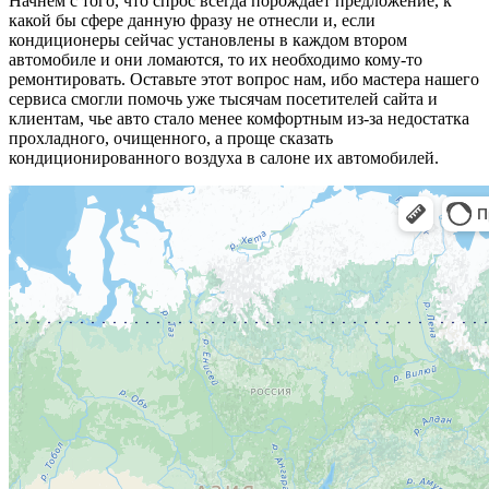
Начнем с того, что спрос всегда порождает предложение, к
какой бы сфере данную фразу не отнесли и, если
кондиционеры сейчас установлены в каждом втором
автомобиле и они ломаются, то их необходимо кому-то
ремонтировать. Оставьте этот вопрос нам, ибо мастера нашего
сервиса смогли помочь уже тысячам посетителей сайта и
клиентам, чье авто стало менее комфортным из-за недостатка
прохладного, очищенного, а проще сказать
кондиционированного воздуха в салоне их автомобилей.