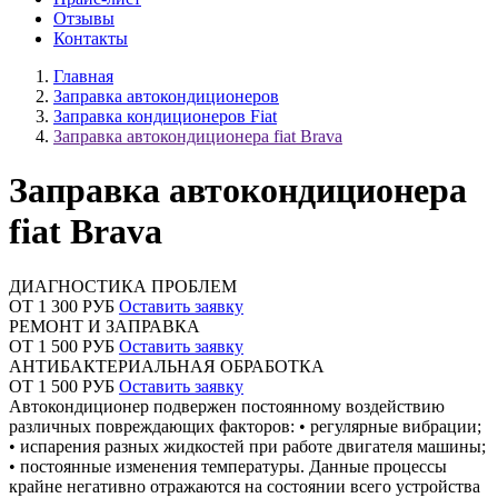
Отзывы
Контакты
Главная
Заправка автокондиционеров
Заправка кондиционеров Fiat
Заправка автокондиционера fiat Brava
Заправка автокондиционера
fiat Brava
ДИАГНОСТИКА ПРОБЛЕМ
ОТ 1 300 РУБ
Оставить заявку
РЕМОНТ И ЗАПРАВКА
ОТ 1 500 РУБ
Оставить заявку
АНТИБАКТЕРИАЛЬНАЯ ОБРАБОТКА
ОТ 1 500 РУБ
Оставить заявку
Автокондиционер подвержен постоянному воздействию
различных повреждающих факторов: • регулярные вибрации;
• испарения разных жидкостей при работе двигателя машины;
• постоянные изменения температуры. Данные процессы
крайне негативно отражаются на состоянии всего устройства