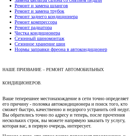
Замена фильтра салона со снятием педали
Ремонт и замена шлангов
Ремонт и замена трубок
Ремонт заднего кондиционера
Ремонт компрессора
Ремонт радиатора
Чистка кондиционера
Сезонный шиномонтаж
Сезонное хранение шин
Нормы заправки фреона в автокондиционер
НАШЕ ПРИЗВАНИЕ – РЕМОНТ АВТОМОБИЛЬНЫХ
КОНДИЦИОНЕРОВ.
Ваше теперешнее местонахождение в сети точно определяет
его причину - поломка автокондиционера и поиск того, кто
сможет быстро, качественно и недорого устранить сей недуг.
Вы обратились точно по адресу и теперь, после прочтения
нескольких строк, вы можете напрямую заказать ту услугу,
которая вас, в первую очередь, интересует.