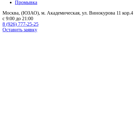
Промывка
Москва, (ЮЗАО), м. Академическая, ул. Винокурова 11 кор.4
c 9:00 до 21:00
8 (926) 777-25-25
Оставить заявку