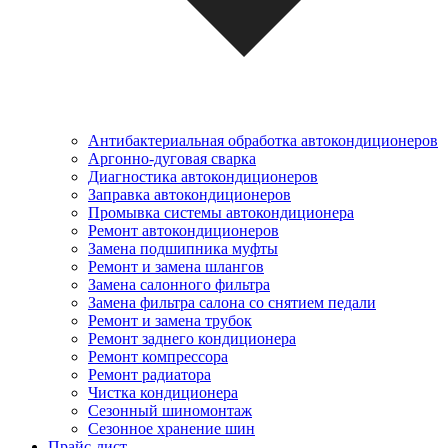
Антибактериальная обработка автокондиционеров
Аргонно-дуговая сварка
Диагностика автокондиционеров
Заправка автокондиционеров
Промывка системы автокондиционера
Ремонт автокондиционеров
Замена подшипника муфты
Ремонт и замена шлангов
Замена салонного фильтра
Замена фильтра салона со снятием педали
Ремонт и замена трубок
Ремонт заднего кондиционера
Ремонт компрессора
Ремонт радиатора
Чистка кондиционера
Сезонный шиномонтаж
Сезонное хранение шин
Прайс-лист