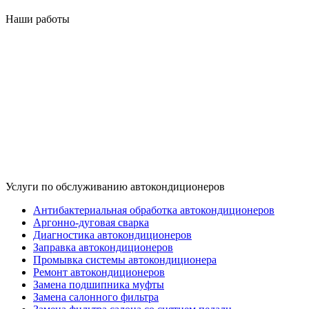
Наши работы
Услуги по обслуживанию автокондиционеров
Антибактериальная обработка автокондиционеров
Аргонно-дуговая сварка
Диагностика автокондиционеров
Заправка автокондиционеров
Промывка системы автокондиционера
Ремонт автокондиционеров
Замена подшипника муфты
Замена салонного фильтра