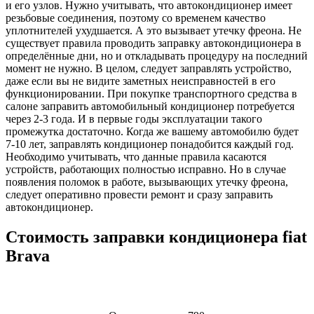
и его узлов. Нужно учитывать, что автокондиционер имеет
резьбовые соединения, поэтому со временем качество
уплотнителей ухудшается. А это вызывает утечку фреона. Не
существует правила проводить заправку автокондиционера в
определённые дни, но и откладывать процедуру на последний
момент не нужно. В целом, следует заправлять устройство,
даже если вы не видите заметных неисправностей в его
функционировании. При покупке транспортного средства в
салоне заправить автомобильный кондиционер потребуется
через 2-3 года. И в первые годы эксплуатации такого
промежутка достаточно. Когда же вашему автомобилю будет
7-10 лет, заправлять кондиционер понадобится каждый год.
Необходимо учитывать, что данные правила касаются
устройств, работающих полностью исправно. Но в случае
появления поломок в работе, вызывающих утечку фреона,
следует оперативно провести ремонт и сразу заправить
автокондиционер.
Стоимость заправки кондиционера fiat
Brava
Наименование
Стоимость
Примечание
услуги
услуги