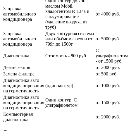
Один контур до 790г.
маслом Mobil,
Заправка
хладогентом R-134a и
автомобильного
от 4000 руб.
вакуумирование
кондиционера
(удаление воздуха из
труб)
Заправка
Двух контурная система
автомобильного
или объёмом фреона от
от 5000 руб.
кондиционера
799г до 1500г
С
Диагностика
Стоимость - 800 руб
ультрафиолетом
- от 1500 руб.
Дезинфекция
от 2000 руб.
Замена фильтра
от 500 руб.
Диагностика авто
кондицианирования
(один контур)
от 1000 руб.
на герметичность
Диагностика авто
Один контур. С
кондицианирования
от 1500 руб.
ультрафиолетом
на герметичность
Компьютерная
от 2000 руб.
диагностика