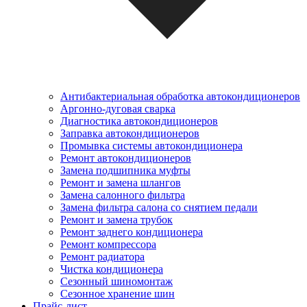
Антибактериальная обработка автокондиционеров
Аргонно-дуговая сварка
Диагностика автокондиционеров
Заправка автокондиционеров
Промывка системы автокондиционера
Ремонт автокондиционеров
Замена подшипника муфты
Ремонт и замена шлангов
Замена салонного фильтра
Замена фильтра салона со снятием педали
Ремонт и замена трубок
Ремонт заднего кондиционера
Ремонт компрессора
Ремонт радиатора
Чистка кондиционера
Сезонный шиномонтаж
Сезонное хранение шин
Прайс-лист