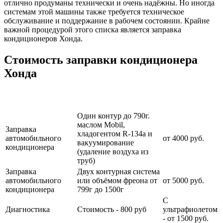
отлично продуманы технически и очень надёжны. Но иногда
системам этой машины также требуется техническое
обслуживание и поддержание в рабочем состоянии. Крайне
важной процедурой этого списка является заправка
кондиционеров Хонда.
Стоимость заправки кондиционера
Хонда
Наименование
Стоимость
Примечание
услуги
услуги
Один контур до 790г.
маслом Mobil,
Заправка
хладогентом R-134a и
автомобильного
от 4000 руб.
вакуумирование
кондиционера
(удаление воздуха из
труб)
Заправка
Двух контурная система
автомобильного
или объёмом фреона от
от 5000 руб.
кондиционера
799г до 1500г
С
Диагностика
Стоимость - 800 руб
ультрафиолетом
- от 1500 руб.