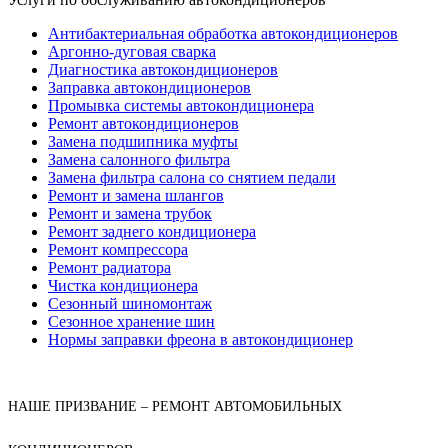
Антибактериальная обработка автокондиционеров
Аргонно-дуговая сварка
Диагностика автокондиционеров
Заправка автокондиционеров
Промывка системы автокондиционера
Ремонт автокондиционеров
Замена подшипника муфты
Замена салонного фильтра
Замена фильтра салона со снятием педали
Ремонт и замена шлангов
Ремонт и замена трубок
Ремонт заднего кондиционера
Ремонт компрессора
Ремонт радиатора
Чистка кондиционера
Сезонный шиномонтаж
Сезонное хранение шин
Нормы заправки фреона в автокондиционер
НАШЕ ПРИЗВАНИЕ – РЕМОНТ АВТОМОБИЛЬНЫХ