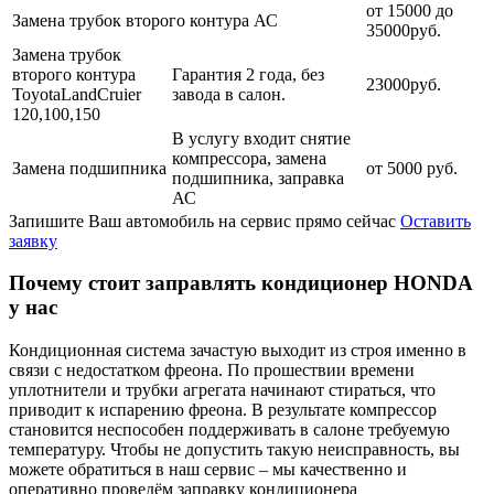
от 15000 до
Замена трубок второго контура АС
35000руб.
Замена трубок
второго контура
Гарантия 2 года, без
23000руб.
ToyotaLandCruier
завода в салон.
120,100,150
В услугу входит снятие
компрессора, замена
Замена подшипника
от 5000 руб.
подшипника, заправка
АС
Запишите Ваш автомобиль на сервис прямо сейчас
Оставить
заявку
Почему стоит заправлять кондиционер HONDA
у нас
Кондиционная система зачастую выходит из строя именно в
связи с недостатком фреона. По прошествии времени
уплотнители и трубки агрегата начинают стираться, что
приводит к испарению фреона. В результате компрессор
становится неспособен поддерживать в салоне требуемую
температуру. Чтобы не допустить такую неисправность, вы
можете обратиться в наш сервис – мы качественно и
оперативно проведём заправку кондиционера