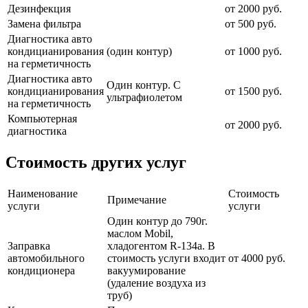
Дезинфекция
от 2000 руб.
Замена фильтра
от 500 руб.
Диагностика авто
кондицианирования
(один контур)
от 1000 руб.
на герметичность
Диагностика авто
Один контур. С
кондицианирования
от 1500 руб.
ультрафиолетом
на герметичность
Компьютерная
от 2000 руб.
диагностика
Стоимость других услуг
Наименование
Стоимость
Примечание
услуги
услуги
Один контур до 790г.
маслом Mobil,
Заправка
хладогентом R-134a. В
автомобильного
стоимость услуги входит
от 4000 руб.
кондиционера
вакуумирование
(удаление воздуха из
труб)