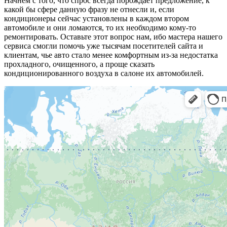
Начнем с того, что спрос всегда порождает предложение, к
какой бы сфере данную фразу не отнесли и, если
кондиционеры сейчас установлены в каждом втором
автомобиле и они ломаются, то их необходимо кому-то
ремонтировать. Оставьте этот вопрос нам, ибо мастера нашего
сервиса смогли помочь уже тысячам посетителей сайта и
клиентам, чье авто стало менее комфортным из-за недостатка
прохладного, очищенного, а проще сказать
кондиционированного воздуха в салоне их автомобилей.