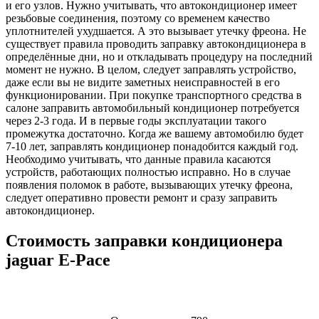
и его узлов. Нужно учитывать, что автокондиционер имеет
резьбовые соединения, поэтому со временем качество
уплотнителей ухудшается. А это вызывает утечку фреона. Не
существует правила проводить заправку автокондиционера в
определённые дни, но и откладывать процедуру на последний
момент не нужно. В целом, следует заправлять устройство,
даже если вы не видите заметных неисправностей в его
функционировании. При покупке транспортного средства в
салоне заправить автомобильный кондиционер потребуется
через 2-3 года. И в первые годы эксплуатации такого
промежутка достаточно. Когда же вашему автомобилю будет
7-10 лет, заправлять кондиционер понадобится каждый год.
Необходимо учитывать, что данные правила касаются
устройств, работающих полностью исправно. Но в случае
появления поломок в работе, вызывающих утечку фреона,
следует оперативно провести ремонт и сразу заправить
автокондиционер.
Стоимость заправки кондиционера
jaguar E-Pace
Наименование
Стоимость
Примечание
услуги
услуги