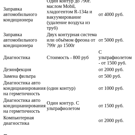
Один контур до 790г.
маслом Mobil,
Заправка
хладогентом R-134a и
автомобильного
от 4000 руб.
вакуумирование
кондиционера
(удаление воздуха из
труб)
Заправка
Двух контурная система
автомобильного
или объёмом фреона от
от 5000 руб.
кондиционера
799г до 1500г
С
Диагностика
Стоимость - 800 руб
ультрафиолетом
- от 1500 руб.
Дезинфекция
от 2000 руб.
Замена фильтра
от 500 руб.
Диагностика авто
кондицианирования
(один контур)
от 1000 руб.
на герметичность
Диагностика авто
Один контур. С
кондицианирования
от 1500 руб.
ультрафиолетом
на герметичность
Компьютерная
от 2000 руб.
диагностика