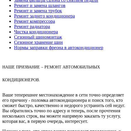
Замена фильтра салона со снятием педали
Ремонт и замена шлангов
Ремонт и замена трубок
Ремонт заднего кондиционера
Ремонт компрессора
Ремонт радиатора
Чистка кондиционера
Сезонный шиномонтаж
Сезонное хранение шин
Нормы заправки фреона в автокондиционер
НАШЕ ПРИЗВАНИЕ – РЕМОНТ АВТОМОБИЛЬНЫХ
КОНДИЦИОНЕРОВ.
Ваше теперешнее местонахождение в сети точно определяет
его причину - поломка автокондиционера и поиск того, кто
сможет быстро, качественно и недорого устранить сей недуг.
Вы обратились точно по адресу и теперь, после прочтения
нескольких строк, вы можете напрямую заказать ту услугу,
которая вас, в первую очередь, интересует.