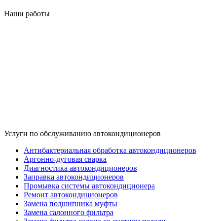
Наши работы
Услуги по обслуживанию автокондиционеров
Антибактериальная обработка автокондиционеров
Аргонно-дуговая сварка
Диагностика автокондиционеров
Заправка автокондиционеров
Промывка системы автокондиционера
Ремонт автокондиционеров
Замена подшипника муфты
Замена салонного фильтра