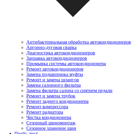
Антибактериальная обработка автокондиционеров
Аргонно-дуговая сварка
Диагностика автокондиционеров
Заправка автокондиционеров
Промывка системы автокондиционера
Ремонт автокондиционеров
Замена подшипника муфты
Ремонт и замена шлангов
Замена салонного фильтра
Замена фильтра салона со снятием педали
Ремонт и замена трубок
Ремонт заднего кондиционера
Ремонт компрессора
Ремонт радиатора
Чистка кондиционера
Сезонный шиномонтаж
Сезонное хранение шин
Прайс-лист