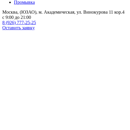
Промывка
Москва, (ЮЗАО), м. Академическая, ул. Винокурова 11 кор.4
c 9:00 до 21:00
8 (926) 777-25-25
Оставить заявку