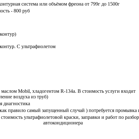
контурная система или объёмом фреона от 799г до 1500г
ость - 800 руб
 контур)
контур. С ультрафиолетом
 маслом Mobil, хладогентом R-134a. В стоимость услуги входит
ление воздуха из труб)
я диагностика
 (как правило самый запущенный случай ) потребуется промывка
 стоимость ультрафиолетовой краски, заправки и работ по разбор
автокондиционера