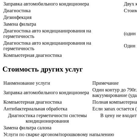
Заправка автомобильного кондиционера
Двух 
Диагностика
Стоим
Дезинфекция
Замена фильтра
Диагностика авто кондицианирования на
(один
герметичность
Диагностика авто кондицианирования на
Один 
герметичность
Компьютерная диагностика
Стоимость других услуг
Наименование услуги
Примечание
Один контур до 790г.
Заправка автомобильного кондиционера
вакуумирование (уда
Компьютерная диагностика
Полная компьютерна
Антибактериальная обработка
Если запах остается
Диагностика герметичности системы
В цену не входит
кондиционирования
Замена фильтра салона
Услуги по сварке аргоном/порошковому напылению