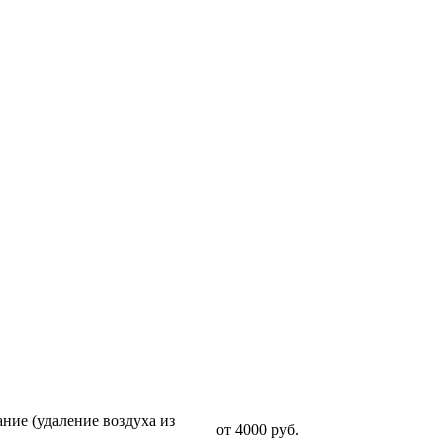
Стоимость услуги
ние (удаление воздуха из
от 4000 руб.