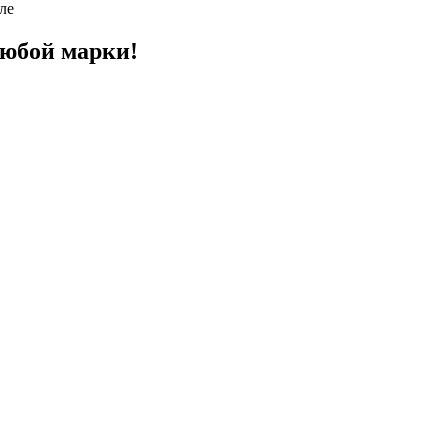
ле
юбой марки!