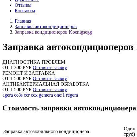
Отзывы
Контакты
Главная
Заправка автокондиционеров
Заправка кондиционеров Koenigsegg
Заправка автокондиционеров 
ДИАГНОСТИКА ПРОБЛЕМ
ОТ 1 300 РУБ
Оставить заявку
РЕМОНТ И ЗАПРАВКА
ОТ 1 500 РУБ
Оставить заявку
АНТИБАКТЕРИАЛЬНАЯ ОБРАБОТКА
ОТ 1 500 РУБ
Оставить заявку
agera
cc8s
ccr
ccx
gemera
one:1
regera
Стоимость заправки автокондиционера
Наименование услуги
Один 
Заправка автомобильного кондиционера
труб)