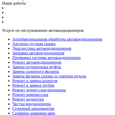
Наши работы
Услуги по обслуживанию автокондиционеров
Антибактериальная обработка автокондиционеров
Аргонно-дуговая сварка
Диагностика автокондиционеров
Заправка автокондиционеров
Промывка системы автокондиционера
Ремонт автокондиционеров
Замена подшипника муфты
Замена салонного фильтра
Замена фильтра салона со снятием педали
Ремонт и замена шлангов
Ремонт и замена трубок
Ремонт заднего кондиционера
Ремонт компрессора
Ремонт радиатора
Чистка кондиционера
Сезонный шиномонтаж
Сезонное хранение шин