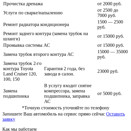
Прочистка дренажа
от 2000 руб.
от 2500 до
Услуги по сварке/напылению
7000 руб.
1500 — 2500
Ремонт радиатора кондиционера
руб.
Ремонт заднего контура (замена трубок на
от 15000 руб.
шланги)
Промывка системы АС
от 15000 руб.
15000 — 35000
Замена трубок второго контура АС
руб.
Замена трубок 2-го
контура Toyota
Гарантия 2 года, без
23000 руб.
Land Cruiser 120,
завода в салон.
100, 150
В услугу входит снятие
Замена
компрессора, замена
от 5000 руб.
подшипника
подшипника, заправка
АС
*Точную стоимость уточняйте по телефону
Запишите Ваш автомобиль на сервис прямо сейчас
Оставить
заявку
Как мы работаем