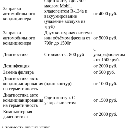
Один контур до 790г.
маслом Mobil,
Заправка
хладогентом R-134a и
автомобильного
от 4000 руб.
вакуумирование
кондиционера
(удаление воздуха из
труб)
Заправка
Двух контурная система
автомобильного
или объёмом фреона от
от 5000 руб.
кондиционера
799г до 1500г
С
Диагностика
Стоимость - 800 руб
ультрафиолетом
- от 1500 руб.
Дезинфекция
от 2000 руб.
Замена фильтра
от 500 руб.
Диагностика авто
кондицианирования
(один контур)
от 1000 руб.
на герметичность
Диагностика авто
Один контур. С
кондицианирования
от 1500 руб.
ультрафиолетом
на герметичность
Компьютерная
от 2000 руб.
диагностика
Стоимость других услуг