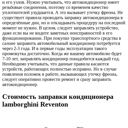
и его узлов. Нужно учитывать, что автокондиционер имеет
резьбовые соединения, поэтому со временем качество
уплотнителей ухудшается. А это вызывает утечку фреона. Не
существует правила проводить заправку автокондиционера в
определённые дни, но и откладывать процедуру на последний
момент не нужно. В целом, следует заправлять устройство,
даже если вы не видите заметных неисправностей в его
функционировании. При покупке транспортного средства в
салоне заправить автомобильный кондиционер потребуется
через 2-3 года. И в первые годы эксплуатации такого
промежутка достаточно. Когда же вашему автомобилю будет
7-10 лет, заправлять кондиционер понадобится каждый год.
Необходимо учитывать, что данные правила касаются
устройств, работающих полностью исправно. Но в случае
появления поломок в работе, вызывающих утечку фреона,
следует оперативно провести ремонт и сразу заправить
автокондиционер.
Стоимость заправки кондиционера
lamborghini Reventon
Наименование
Стоимость
Примечание
услуги
услуги