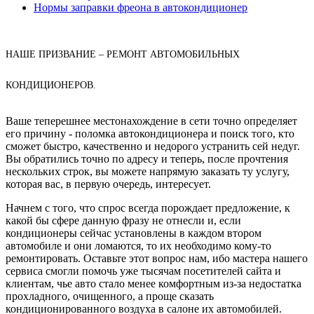
Нормы заправки фреона в автокондиционер
НАШЕ ПРИЗВАНИЕ – РЕМОНТ АВТОМОБИЛЬНЫХ
КОНДИЦИОНЕРОВ.
Ваше теперешнее местонахождение в сети точно определяет
его причину - поломка автокондиционера и поиск того, кто
сможет быстро, качественно и недорого устранить сей недуг.
Вы обратились точно по адресу и теперь, после прочтения
нескольких строк, вы можете напрямую заказать ту услугу,
которая вас, в первую очередь, интересует.
Начнем с того, что спрос всегда порождает предложение, к
какой бы сфере данную фразу не отнесли и, если
кондиционеры сейчас установлены в каждом втором
автомобиле и они ломаются, то их необходимо кому-то
ремонтировать. Оставьте этот вопрос нам, ибо мастера нашего
сервиса смогли помочь уже тысячам посетителей сайта и
клиентам, чье авто стало менее комфортным из-за недостатка
прохладного, очищенного, а проще сказать
кондиционированного воздуха в салоне их автомобилей.