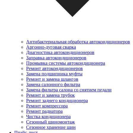
Антибактериальная обработка автокондиционеров
Аргонно-дуговая сварка
Диагностика автокондиционеров
Заправка автокондиционеров
Промывка системы автокондиционера
Ремонт автокондиционеров
Замена подшипника муфты
Ремонт и замена шлангов
Замена салонного фильтра
Замена фильтра салона со снятием педали
Ремонт и замена трубок
Ремонт заднего кондиционера
Ремонт компрессора
Ремонт радиатора
Чистка кондиционера
Сезонный шиномонтаж
Сезонное хранение шин
Прайс-лист