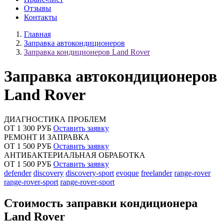
Отзывы
Контакты
Главная
Заправка автокондиционеров
Заправка кондиционеров Land Rover
Заправка автокондиционеров
Land Rover
ДИАГНОСТИКА ПРОБЛЕМ
ОТ 1 300 РУБ
Оставить заявку
РЕМОНТ И ЗАПРАВКА
ОТ 1 500 РУБ
Оставить заявку
АНТИБАКТЕРИАЛЬНАЯ ОБРАБОТКА
ОТ 1 500 РУБ
Оставить заявку
defender
discovery
discovery-sport
evoque
freelander
range-rover
range-rover-sport
range-rover-sport
Стоимость заправки кондиционера
Land Rover