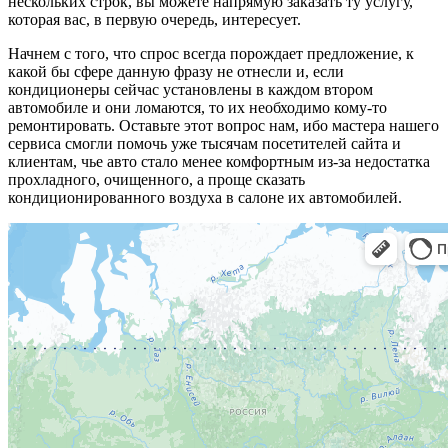
нескольких строк, вы можете напрямую заказать ту услугу,
которая вас, в первую очередь, интересует.
Начнем с того, что спрос всегда порождает предложение, к
какой бы сфере данную фразу не отнесли и, если
кондиционеры сейчас установлены в каждом втором
автомобиле и они ломаются, то их необходимо кому-то
ремонтировать. Оставьте этот вопрос нам, ибо мастера нашего
сервиса смогли помочь уже тысячам посетителей сайта и
клиентам, чье авто стало менее комфортным из-за недостатка
прохладного, очищенного, а проще сказать
кондиционированного воздуха в салоне их автомобилей.