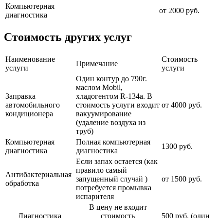
Компьютерная
от 2000 руб.
диагностика
Стоимость других услуг
Наименование
Стоимость
Примечание
услуги
услуги
Один контур до 790г.
маслом Mobil,
Заправка
хладогентом R-134a. В
автомобильного
стоимость услуги входит
от 4000 руб.
кондиционера
вакуумирование
(удаление воздуха из
труб)
Компьютерная
Полная компьютерная
1300 руб.
диагностика
диагностика
Если запах остается (как
правило самый
Антибактериальная
запущенный случай )
от 1500 руб.
обработка
потребуется промывка
испарителя
В цену не входит
Диагностика
стоимость
500 руб. (один