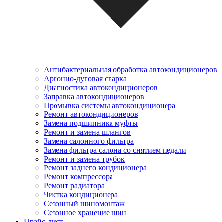
Антибактериальная обработка автокондиционеров
Аргонно-дуговая сварка
Диагностика автокондиционеров
Заправка автокондиционеров
Промывка системы автокондиционера
Ремонт автокондиционеров
Замена подшипника муфты
Ремонт и замена шлангов
Замена салонного фильтра
Замена фильтра салона со снятием педали
Ремонт и замена трубок
Ремонт заднего кондиционера
Ремонт компрессора
Ремонт радиатора
Чистка кондиционера
Сезонный шиномонтаж
Сезонное хранение шин
Прайс-лист