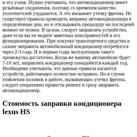
и его узлов. Нужно учитывать, что автокондиционер имеет
резьбовые соединения, поэтому со временем качество
уплотнителей ухудшается. А это вызывает утечку фреона. Не
существует правила проводить заправку автокондиционера в
определённые дни, но и откладывать процедуру на последний
момент не нужно. В целом, следует заправлять устройство,
даже если вы не видите заметных неисправностей в его
функционировании. При покупке транспортного средства в
салоне заправить автомобильный кондиционер потребуется
через 2-3 года. И в первые годы эксплуатации такого
промежутка достаточно. Когда же вашему автомобилю будет
7-10 лет, заправлять кондиционер понадобится каждый год.
Необходимо учитывать, что данные правила касаются
устройств, работающих полностью исправно. Но в случае
появления поломок в работе, вызывающих утечку фреона,
следует оперативно провести ремонт и сразу заправить
автокондиционер.
Стоимость заправки кондиционера
lexus HS
Наименование
Стоимость
Примечание
услуги
услуги