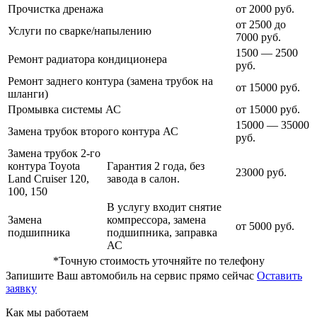
Прочистка дренажа
от 2000 руб.
от 2500 до
Услуги по сварке/напылению
7000 руб.
1500 — 2500
Ремонт радиатора кондиционера
руб.
Ремонт заднего контура (замена трубок на
от 15000 руб.
шланги)
Промывка системы АС
от 15000 руб.
15000 — 35000
Замена трубок второго контура АС
руб.
Замена трубок 2-го
контура Toyota
Гарантия 2 года, без
23000 руб.
Land Cruiser 120,
завода в салон.
100, 150
В услугу входит снятие
Замена
компрессора, замена
от 5000 руб.
подшипника
подшипника, заправка
АС
*Точную стоимость уточняйте по телефону
Запишите Ваш автомобиль на сервис прямо сейчас
Оставить
заявку
Как мы работаем