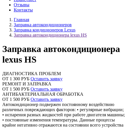
Отзывы
Контакты
Главная
Заправка автокондиционеров
Заправка кондиционеров Lexus
Заправка автокондиционера lexus HS
Заправка автокондиционера
lexus HS
ДИАГНОСТИКА ПРОБЛЕМ
ОТ 1 300 РУБ
Оставить заявку
РЕМОНТ И ЗАПРАВКА
ОТ 1 500 РУБ
Оставить заявку
АНТИБАКТЕРИАЛЬНАЯ ОБРАБОТКА
ОТ 1 500 РУБ
Оставить заявку
Автокондиционер подвержен постоянному воздействию
различных повреждающих факторов: • регулярные вибрации;
• испарения разных жидкостей при работе двигателя машины;
• постоянные изменения температуры. Данные процессы
крайне негативно отражаются на состоянии всего устройства