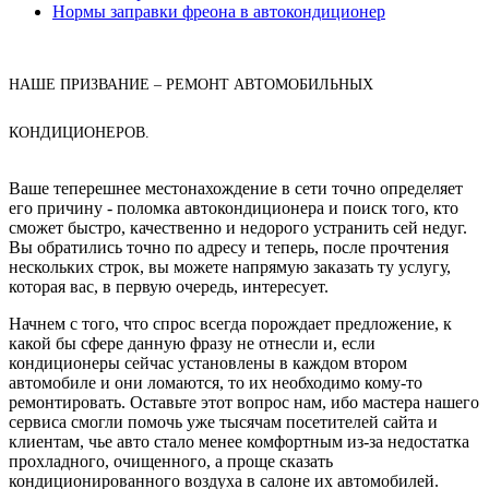
Нормы заправки фреона в автокондиционер
НАШЕ ПРИЗВАНИЕ – РЕМОНТ АВТОМОБИЛЬНЫХ
КОНДИЦИОНЕРОВ.
Ваше теперешнее местонахождение в сети точно определяет
его причину - поломка автокондиционера и поиск того, кто
сможет быстро, качественно и недорого устранить сей недуг.
Вы обратились точно по адресу и теперь, после прочтения
нескольких строк, вы можете напрямую заказать ту услугу,
которая вас, в первую очередь, интересует.
Начнем с того, что спрос всегда порождает предложение, к
какой бы сфере данную фразу не отнесли и, если
кондиционеры сейчас установлены в каждом втором
автомобиле и они ломаются, то их необходимо кому-то
ремонтировать. Оставьте этот вопрос нам, ибо мастера нашего
сервиса смогли помочь уже тысячам посетителей сайта и
клиентам, чье авто стало менее комфортным из-за недостатка
прохладного, очищенного, а проще сказать
кондиционированного воздуха в салоне их автомобилей.