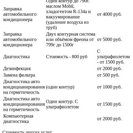
Один контур до 790г.
маслом Mobil,
Заправка
хладогентом R-134a и
автомобильного
от 4000 руб.
вакуумирование
кондиционера
(удаление воздуха из
труб)
Заправка
Двух контурная система
автомобильного
или объёмом фреона от
от 5000 руб.
кондиционера
799г до 1500г
С
Диагностика
Стоимость - 800 руб
ультрафиолетом
- от 1500 руб.
Дезинфекция
от 2000 руб.
Замена фильтра
от 500 руб.
Диагностика авто
кондицианирования
(один контур)
от 1000 руб.
на герметичность
Диагностика авто
Один контур. С
кондицианирования
от 1500 руб.
ультрафиолетом
на герметичность
Компьютерная
от 2000 руб.
диагностика
Стоимость других услуг