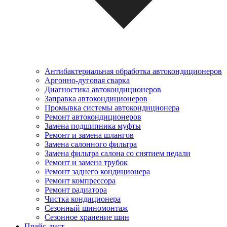
Антибактериальная обработка автокондиционеров
Аргонно-дуговая сварка
Диагностика автокондиционеров
Заправка автокондиционеров
Промывка системы автокондиционера
Ремонт автокондиционеров
Замена подшипника муфты
Ремонт и замена шлангов
Замена салонного фильтра
Замена фильтра салона со снятием педали
Ремонт и замена трубок
Ремонт заднего кондиционера
Ремонт компрессора
Ремонт радиатора
Чистка кондиционера
Сезонный шиномонтаж
Сезонное хранение шин
Прайс-лист