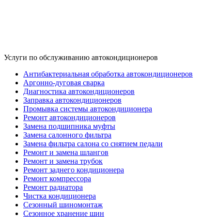
Услуги по обслуживанию автокондиционеров
Антибактериальная обработка автокондиционеров
Аргонно-дуговая сварка
Диагностика автокондиционеров
Заправка автокондиционеров
Промывка системы автокондиционера
Ремонт автокондиционеров
Замена подшипника муфты
Замена салонного фильтра
Замена фильтра салона со снятием педали
Ремонт и замена шлангов
Ремонт и замена трубок
Ремонт заднего кондиционера
Ремонт компрессора
Ремонт радиатора
Чистка кондиционера
Сезонный шиномонтаж
Сезонное хранение шин