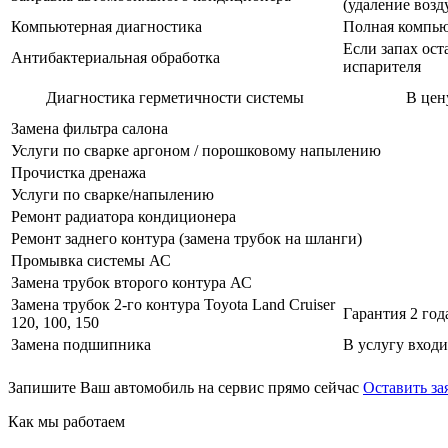
(удаление возд
Компьютерная диагностика
Полная компью
Если запах ост
Антибактериальная обработка
испарителя
Диагностика герметичности системы
В цен
Замена фильтра салона
Услуги по сварке аргоном / порошковому напылению
Прочистка дренажа
Услуги по сварке/напылению
Ремонт радиатора кондиционера
Ремонт заднего контура (замена трубок на шланги)
Промывка системы АС
Замена трубок второго контура АС
Замена трубок 2-го контура Toyota Land Cruiser
Гарантия 2 года
120, 100, 150
Замена подшипника
В услугу входи
Запишите Ваш автомобиль на сервис прямо сейчас
Оставить за
Как мы работаем