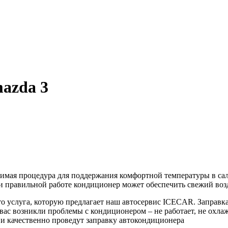
azda 3
оцедура для поддержания комфортной температуры в салоне 
ри правильной работе кондиционер может обеспечить свежий воз
а, которую предлагает наш автосервис ICECAR. Заправка п
вас возникли проблемы с кондиционером – не работает, не охлаж
 и качественно проведут заправку автокондиционера