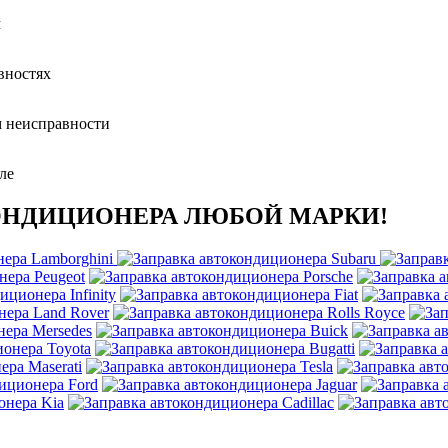
м
вностях
 неисправности
ле
ОНДИЦИОНЕРА ЛЮБОЙ МАРКИ!