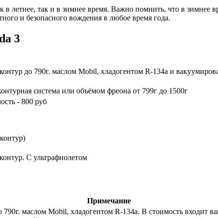
 в летнее, так и в зимнее время. Важно помнить, что в зимнее 
тного и безопасного вождения в любое время года.
da 3
Примечание
контур до 790г. маслом Mobil, хладогентом R-134a и вакуумирова
контурная система или объёмом фреона от 799г до 1500г
ость - 800 руб
 контур)
контур. С ультрафиолетом
Примечание
 790г. маслом Mobil, хладогентом R-134a. В стоимость входит 