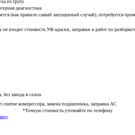
уха из труб)
терная диагностика
ается (как правило самый запущенный случай), потребуется про
у не входит стоимость УФ-краски, заправки и работ по разборке/
, без завода в салон.
т снятие компрессора, замена подшипника, заправка АС
*Точную стоимость уточняйте по телефону
явку