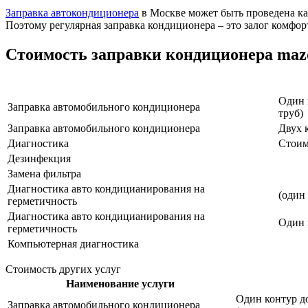
Заправка автокондиционера
в Москве может быть проведена как
Поэтому регулярная заправка кондиционера – это залог комфор
Стоимость заправки кондиционера maz
Наименование услуги
Один 
Заправка автомобильного кондиционера
труб)
Заправка автомобильного кондиционера
Двух 
Диагностика
Стоим
Дезинфекция
Замена фильтра
Диагностика авто кондицианирования на
(один
герметичность
Диагностика авто кондицианирования на
Один 
герметичность
Компьютерная диагностика
Стоимость других услуг
Наименование услуги
Один контур до
Заправка автомобильного кондиционера