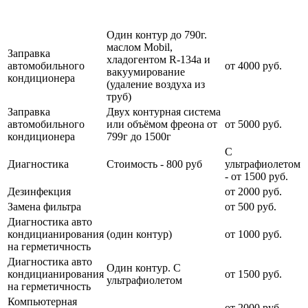
Наименование
Стоимость
Примечание
услуги
услуги
Один контур до 790г.
маслом Mobil,
Заправка
хладогентом R-134a и
автомобильного
от 4000 руб.
вакуумирование
кондиционера
(удаление воздуха из
труб)
Заправка
Двух контурная система
автомобильного
или объёмом фреона от
от 5000 руб.
кондиционера
799г до 1500г
С
Диагностика
Стоимость - 800 руб
ультрафиолетом
- от 1500 руб.
Дезинфекция
от 2000 руб.
Замена фильтра
от 500 руб.
Диагностика авто
кондицианирования
(один контур)
от 1000 руб.
на герметичность
Диагностика авто
Один контур. С
кондицианирования
от 1500 руб.
ультрафиолетом
на герметичность
Компьютерная
от 2000 руб.