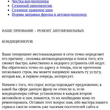
Чистка кондиционера
Сезонный шиномонтаж
Сезонное хранение шин
Нормы заправки фреона в автокондиционер
НАШЕ ПРИЗВАНИЕ – РЕМОНТ АВТОМОБИЛЬНЫХ
КОНДИЦИОНЕРОВ.
Ваше теперешнее местонахождение в сети точно определяет
его причину - поломка автокондиционера и поиск того, кто
сможет быстро, качественно и недорого устранить сей недуг.
Вы обратились точно по адресу и теперь, после прочтения
нескольких строк, вы можете напрямую заказать ту услугу,
которая вас, в первую очередь, интересует.
Начнем с того, что спрос всегда порождает предложение, к
какой бы сфере данную фразу не отнесли и, если
кондиционеры сейчас установлены в каждом втором
автомобиле и они ломаются, то их необходимо кому-то
ремонтировать. Оставьте этот вопрос нам, ибо мастера нашего
сервиса смогли помочь уже тысячам посетителей сайта и