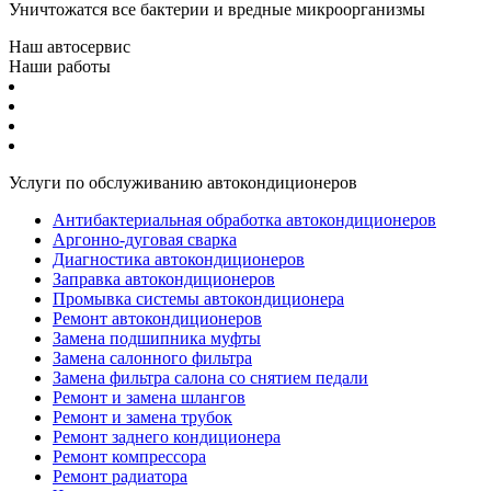
Уничтожатся все бактерии и вредные микроорганизмы
Наш автосервис
Наши работы
Услуги по обслуживанию автокондиционеров
Антибактериальная обработка автокондиционеров
Аргонно-дуговая сварка
Диагностика автокондиционеров
Заправка автокондиционеров
Промывка системы автокондиционера
Ремонт автокондиционеров
Замена подшипника муфты
Замена салонного фильтра
Замена фильтра салона со снятием педали
Ремонт и замена шлангов
Ремонт и замена трубок
Ремонт заднего кондиционера
Ремонт компрессора
Ремонт радиатора