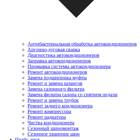
Антибактериальная обработка автокондиционеров
Аргонно-дуговая сварка
Диагностика автокондиционеров
Заправка автокондиционеров
Промывка системы автокондиционера
Ремонт автокондиционеров
Замена подшипника муфты
Ремонт и замена шлангов
Замена салонного фильтра
Замена фильтра салона со снятием педали
Ремонт и замена трубок
Ремонт заднего кондиционера
Ремонт компрессора
Ремонт радиатора
Чистка кондиционера
Сезонный шиномонтаж
Сезонное хранение шин
Прайс-лист