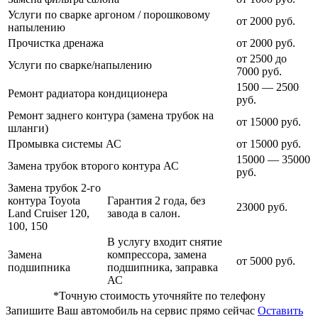
Услуги по сварке аргоном / порошковому
от 2000 руб.
напылению
Прочистка дренажа
от 2000 руб.
от 2500 до
Услуги по сварке/напылению
7000 руб.
1500 — 2500
Ремонт радиатора кондиционера
руб.
Ремонт заднего контура (замена трубок на
от 15000 руб.
шланги)
Промывка системы АС
от 15000 руб.
15000 — 35000
Замена трубок второго контура АС
руб.
Замена трубок 2-го
контура Toyota
Гарантия 2 года, без
23000 руб.
Land Cruiser 120,
завода в салон.
100, 150
В услугу входит снятие
Замена
компрессора, замена
от 5000 руб.
подшипника
подшипника, заправка
АС
*Точную стоимость уточняйте по телефону
Запишите Ваш автомобиль на сервис прямо сейчас
Оставить