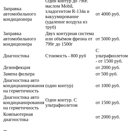
Один контур до 790г.
маслом Mobil,
Заправка
хладогентом R-134a и
автомобильного
от 4000 руб.
вакуумирование
кондиционера
(удаление воздуха из
труб)
Заправка
Двух контурная система
автомобильного
или объёмом фреона от
от 5000 руб.
кондиционера
799г до 1500г
С
Диагностика
Стоимость - 800 руб
ультрафиолетом
- от 1500 руб.
Дезинфекция
от 2000 руб.
Замена фильтра
от 500 руб.
Диагностика авто
кондицианирования
(один контур)
от 1000 руб.
на герметичность
Диагностика авто
Один контур. С
кондицианирования
от 1500 руб.
ультрафиолетом
на герметичность
Компьютерная
от 2000 руб.
диагностика