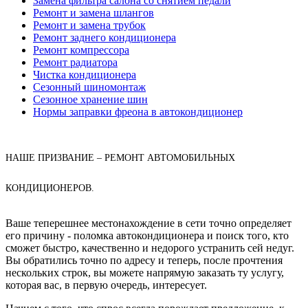
Замена фильтра салона со снятием педали
Ремонт и замена шлангов
Ремонт и замена трубок
Ремонт заднего кондиционера
Ремонт компрессора
Ремонт радиатора
Чистка кондиционера
Сезонный шиномонтаж
Сезонное хранение шин
Нормы заправки фреона в автокондиционер
НАШЕ ПРИЗВАНИЕ – РЕМОНТ АВТОМОБИЛЬНЫХ
КОНДИЦИОНЕРОВ.
Ваше теперешнее местонахождение в сети точно определяет
его причину - поломка автокондиционера и поиск того, кто
сможет быстро, качественно и недорого устранить сей недуг.
Вы обратились точно по адресу и теперь, после прочтения
нескольких строк, вы можете напрямую заказать ту услугу,
которая вас, в первую очередь, интересует.