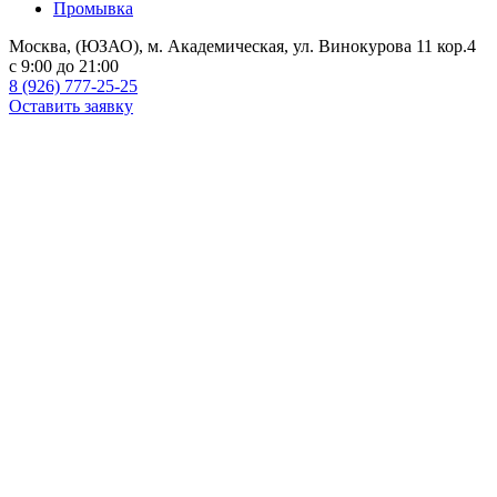
Промывка
Москва, (ЮЗАО), м. Академическая, ул. Винокурова 11 кор.4
c 9:00 до 21:00
8 (926) 777-25-25
Оставить заявку