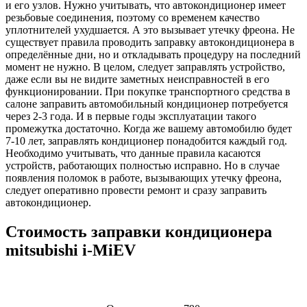
и его узлов. Нужно учитывать, что автокондиционер имеет
резьбовые соединения, поэтому со временем качество
уплотнителей ухудшается. А это вызывает утечку фреона. Не
существует правила проводить заправку автокондиционера в
определённые дни, но и откладывать процедуру на последний
момент не нужно. В целом, следует заправлять устройство,
даже если вы не видите заметных неисправностей в его
функционировании. При покупке транспортного средства в
салоне заправить автомобильный кондиционер потребуется
через 2-3 года. И в первые годы эксплуатации такого
промежутка достаточно. Когда же вашему автомобилю будет
7-10 лет, заправлять кондиционер понадобится каждый год.
Необходимо учитывать, что данные правила касаются
устройств, работающих полностью исправно. Но в случае
появления поломок в работе, вызывающих утечку фреона,
следует оперативно провести ремонт и сразу заправить
автокондиционер.
Стоимость заправки кондиционера
mitsubishi i-MiEV
Наименование
Стоимость
Примечание
услуги
услуги