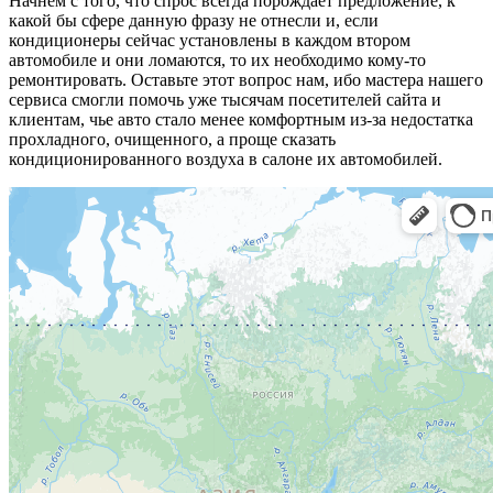
Начнем с того, что спрос всегда порождает предложение, к
какой бы сфере данную фразу не отнесли и, если
кондиционеры сейчас установлены в каждом втором
автомобиле и они ломаются, то их необходимо кому-то
ремонтировать. Оставьте этот вопрос нам, ибо мастера нашего
сервиса смогли помочь уже тысячам посетителей сайта и
клиентам, чье авто стало менее комфортным из-за недостатка
прохладного, очищенного, а проще сказать
кондиционированного воздуха в салоне их автомобилей.