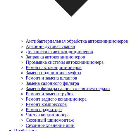
Антибактериальная обработка автокондиционеров
Аргонно-дуговая сварка
Диагностика автокондиционеров
Заправка автокондиционеров
Промывка системы автокондиционера
Ремонт автокондиционеров
Замена подшипника муфты
Ремонт и замена шлангов
Замена салонного фильтра
Замена фильтра салона со снятием педали
Ремонт и замена трубок
Ремонт заднего кондиционера
Ремонт компрессора
Ремонт радиатора
Чистка кондиционера
Сезонный шиномонтаж
Сезонное хранение шин
Прайс-лист