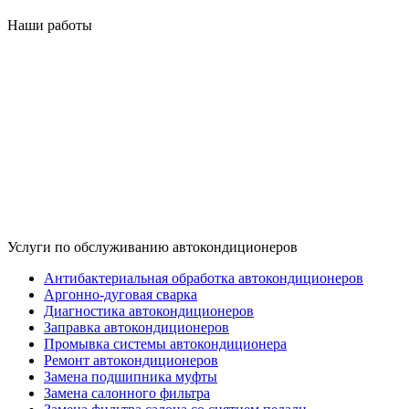
Наши работы
Услуги по обслуживанию автокондиционеров
Антибактериальная обработка автокондиционеров
Аргонно-дуговая сварка
Диагностика автокондиционеров
Заправка автокондиционеров
Промывка системы автокондиционера
Ремонт автокондиционеров
Замена подшипника муфты
Замена салонного фильтра