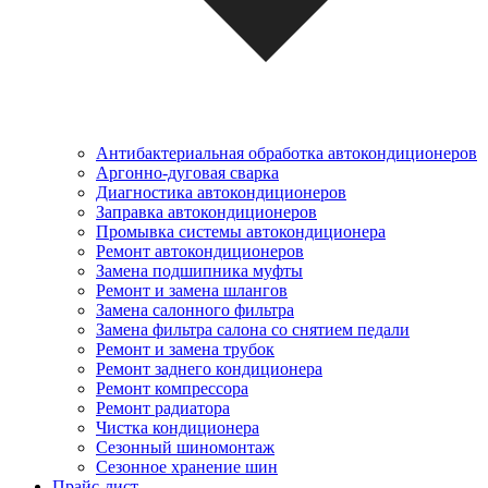
Антибактериальная обработка автокондиционеров
Аргонно-дуговая сварка
Диагностика автокондиционеров
Заправка автокондиционеров
Промывка системы автокондиционера
Ремонт автокондиционеров
Замена подшипника муфты
Ремонт и замена шлангов
Замена салонного фильтра
Замена фильтра салона со снятием педали
Ремонт и замена трубок
Ремонт заднего кондиционера
Ремонт компрессора
Ремонт радиатора
Чистка кондиционера
Сезонный шиномонтаж
Сезонное хранение шин
Прайс-лист