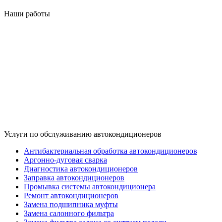
Наши работы
Услуги по обслуживанию автокондиционеров
Антибактериальная обработка автокондиционеров
Аргонно-дуговая сварка
Диагностика автокондиционеров
Заправка автокондиционеров
Промывка системы автокондиционера
Ремонт автокондиционеров
Замена подшипника муфты
Замена салонного фильтра