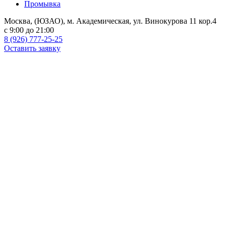
Промывка
Москва, (ЮЗАО), м. Академическая, ул. Винокурова 11 кор.4
c 9:00 до 21:00
8 (926) 777-25-25
Оставить заявку