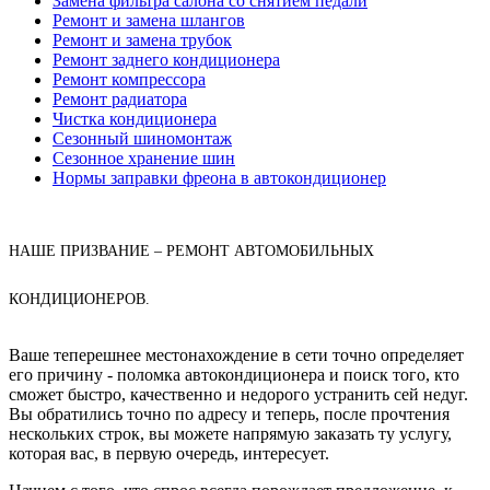
Замена фильтра салона со снятием педали
Ремонт и замена шлангов
Ремонт и замена трубок
Ремонт заднего кондиционера
Ремонт компрессора
Ремонт радиатора
Чистка кондиционера
Сезонный шиномонтаж
Сезонное хранение шин
Нормы заправки фреона в автокондиционер
НАШЕ ПРИЗВАНИЕ – РЕМОНТ АВТОМОБИЛЬНЫХ
КОНДИЦИОНЕРОВ.
Ваше теперешнее местонахождение в сети точно определяет
его причину - поломка автокондиционера и поиск того, кто
сможет быстро, качественно и недорого устранить сей недуг.
Вы обратились точно по адресу и теперь, после прочтения
нескольких строк, вы можете напрямую заказать ту услугу,
которая вас, в первую очередь, интересует.