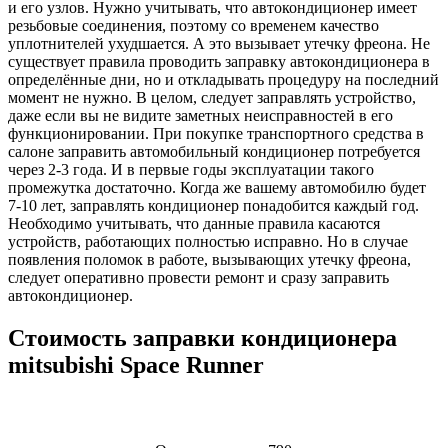
и его узлов. Нужно учитывать, что автокондиционер имеет
резьбовые соединения, поэтому со временем качество
уплотнителей ухудшается. А это вызывает утечку фреона. Не
существует правила проводить заправку автокондиционера в
определённые дни, но и откладывать процедуру на последний
момент не нужно. В целом, следует заправлять устройство,
даже если вы не видите заметных неисправностей в его
функционировании. При покупке транспортного средства в
салоне заправить автомобильный кондиционер потребуется
через 2-3 года. И в первые годы эксплуатации такого
промежутка достаточно. Когда же вашему автомобилю будет
7-10 лет, заправлять кондиционер понадобится каждый год.
Необходимо учитывать, что данные правила касаются
устройств, работающих полностью исправно. Но в случае
появления поломок в работе, вызывающих утечку фреона,
следует оперативно провести ремонт и сразу заправить
автокондиционер.
Стоимость заправки кондиционера
mitsubishi Space Runner
Наименование
Стоимость
Примечание
услуги
услуги