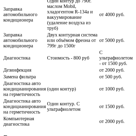
Один контур до 790г.
маслом Mobil,
Заправка
хладогентом R-134a и
автомобильного
от 4000 руб.
вакуумирование
кондиционера
(удаление воздуха из
труб)
Заправка
Двух контурная система
автомобильного
или объёмом фреона от
от 5000 руб.
кондиционера
799г до 1500г
С
Диагностика
Стоимость - 800 руб
ультрафиолетом
- от 1500 руб.
Дезинфекция
от 2000 руб.
Замена фильтра
от 500 руб.
Диагностика авто
кондицианирования
(один контур)
от 1000 руб.
на герметичность
Диагностика авто
Один контур. С
кондицианирования
от 1500 руб.
ультрафиолетом
на герметичность
Компьютерная
от 2000 руб.
диагностика