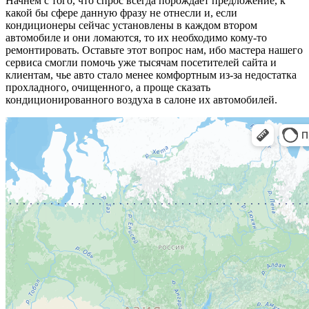
Начнем с того, что спрос всегда порождает предложение, к
какой бы сфере данную фразу не отнесли и, если
кондиционеры сейчас установлены в каждом втором
автомобиле и они ломаются, то их необходимо кому-то
ремонтировать. Оставьте этот вопрос нам, ибо мастера нашего
сервиса смогли помочь уже тысячам посетителей сайта и
клиентам, чье авто стало менее комфортным из-за недостатка
прохладного, очищенного, а проще сказать
кондиционированного воздуха в салоне их автомобилей.