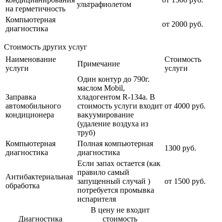
ультрафиолетом
на герметичность
Компьютерная
от 2000 руб.
диагностика
Стоимость других услуг
Наименование
Стоимость
Примечание
услуги
услуги
Один контур до 790г.
маслом Mobil,
Заправка
хладогентом R-134a. В
автомобильного
стоимость услуги входит
от 4000 руб.
кондиционера
вакуумирование
(удаление воздуха из
труб)
Компьютерная
Полная компьютерная
1300 руб.
диагностика
диагностика
Если запах остается (как
правило самый
Антибактериальная
запущенный случай )
от 1500 руб.
обработка
потребуется промывка
испарителя
В цену не входит
Диагностика
стоимость