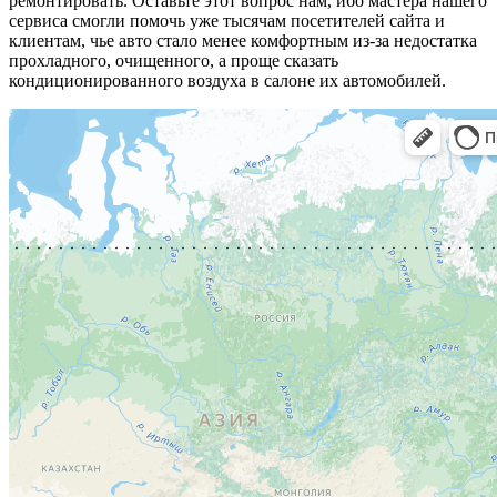
ремонтировать. Оставьте этот вопрос нам, ибо мастера нашего
сервиса смогли помочь уже тысячам посетителей сайта и
клиентам, чье авто стало менее комфортным из-за недостатка
прохладного, очищенного, а проще сказать
кондиционированного воздуха в салоне их автомобилей.