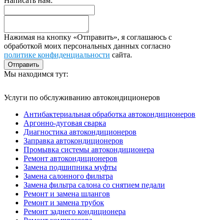
Написать нам:
Нажимая на кнопку «Отправить», я соглашаюсь с
обработкой моих персональных данных согласно
политике конфиденциальности
сайта.
Мы находимся тут:
Услуги по обслуживанию автокондиционеров
Антибактериальная обработка автокондиционеров
Аргонно-дуговая сварка
Диагностика автокондиционеров
Заправка автокондиционеров
Промывка системы автокондиционера
Ремонт автокондиционеров
Замена подшипника муфты
Замена салонного фильтра
Замена фильтра салона со снятием педали
Ремонт и замена шлангов
Ремонт и замена трубок
Ремонт заднего кондиционера