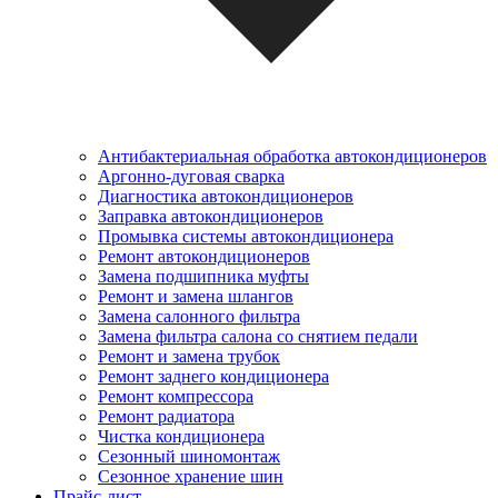
Антибактериальная обработка автокондиционеров
Аргонно-дуговая сварка
Диагностика автокондиционеров
Заправка автокондиционеров
Промывка системы автокондиционера
Ремонт автокондиционеров
Замена подшипника муфты
Ремонт и замена шлангов
Замена салонного фильтра
Замена фильтра салона со снятием педали
Ремонт и замена трубок
Ремонт заднего кондиционера
Ремонт компрессора
Ремонт радиатора
Чистка кондиционера
Сезонный шиномонтаж
Сезонное хранение шин
Прайс-лист