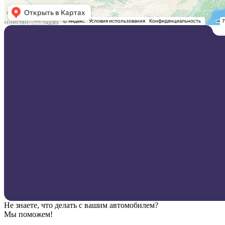
Не знаете, что делать с вашим автомобилем?
Мы поможем!