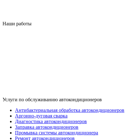
Наши работы
Услуги по обслуживанию автокондиционеров
Антибактериальная обработка автокондиционеров
Аргонно-дуговая сварка
Диагностика автокондиционеров
Заправка автокондиционеров
Промывка системы автокондиционера
Ремонт автокондиционеров