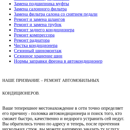
Замена подшипника муфты
Замена салонного фильтра
Замена фильтра салона со снятием педали
Ремонт и замена шлангов
Ремонт и замена трубок
Ремонт заднего кондиционера
Ремонт компрессора
Ремонт радиатора
Чистка кондиционера
Сезонный шиномонтаж
Сезонное хранение шин
Нормы заправки фреона в автокондиционер
НАШЕ ПРИЗВАНИЕ – РЕМОНТ АВТОМОБИЛЬНЫХ
КОНДИЦИОНЕРОВ.
Ваше теперешнее местонахождение в сети точно определяет
его причину - поломка автокондиционера и поиск того, кто
сможет быстро, качественно и недорого устранить сей недуг.
Вы обратились точно по адресу и теперь, после прочтения
нескольких строк, вы можете напрямую заказать ту услугу,