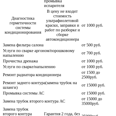
промывка
испарителя
В цену не входит
стоимость
Диагностика
ультрафиолетовой
герметичности
краски, заправки и
от 1000 руб.
системы
работ по разборке и
кондиционирования
сборке
автокондиционера
Замена фильтра салона
от 500 руб.
Услуги по сварке аргоном/порошковому
от 700 руб.
напылению
Прочистка дренажа
от 1000 руб.
Услуги по сварке/напылению
от 1000 руб.
от 1500 до
Ремонт радиатора кондиционера
2500руб.
Ремонт заднего контура(замена трубок на
от 15000 руб.
шланги)
Промывка системы АС
от 15000 руб.
от 15000 до
Замена трубок второго контура АС
35000руб.
Замена трубок
второго контура
Гарантия 2 года, без