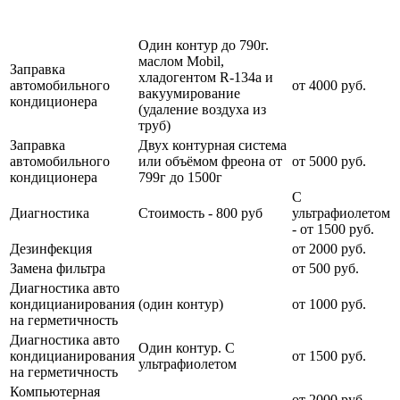
Наименование
Стоимость
Примечание
услуги
услуги
Один контур до 790г.
маслом Mobil,
Заправка
хладогентом R-134a и
автомобильного
от 4000 руб.
вакуумирование
кондиционера
(удаление воздуха из
труб)
Заправка
Двух контурная система
автомобильного
или объёмом фреона от
от 5000 руб.
кондиционера
799г до 1500г
С
Диагностика
Стоимость - 800 руб
ультрафиолетом
- от 1500 руб.
Дезинфекция
от 2000 руб.
Замена фильтра
от 500 руб.
Диагностика авто
кондицианирования
(один контур)
от 1000 руб.
на герметичность
Диагностика авто
Один контур. С
кондицианирования
от 1500 руб.
ультрафиолетом
на герметичность
Компьютерная
от 2000 руб.