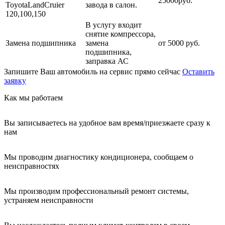
25000руб.
ToyotaLandCruier
завода в салон.
120,100,150
В услугу входит
снятие компрессора,
Замена подшипника
замена
от 5000 руб.
подшипника,
заправка АС
Запишите Ваш автомобиль на сервис прямо сейчас
Оставить
заявку
Как мы работаем
Вы записываетесь на удобное вам время/приезжаете сразу к
нам
Мы проводим диагностику кондиционера, сообщаем о
неисправностях
Мы производим профессиональный ремонт системы,
устраняем неисправности