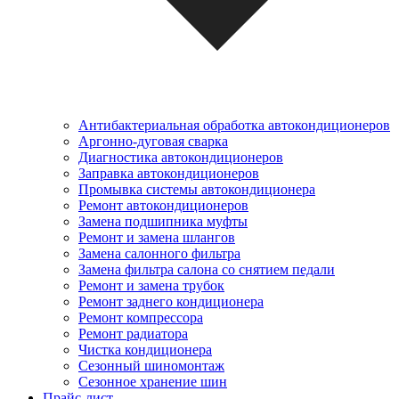
Антибактериальная обработка автокондиционеров
Аргонно-дуговая сварка
Диагностика автокондиционеров
Заправка автокондиционеров
Промывка системы автокондиционера
Ремонт автокондиционеров
Замена подшипника муфты
Ремонт и замена шлангов
Замена салонного фильтра
Замена фильтра салона со снятием педали
Ремонт и замена трубок
Ремонт заднего кондиционера
Ремонт компрессора
Ремонт радиатора
Чистка кондиционера
Сезонный шиномонтаж
Сезонное хранение шин
Прайс-лист