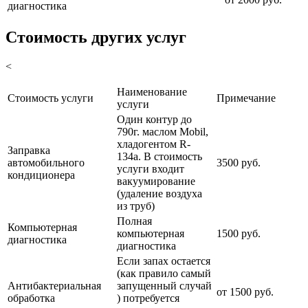
диагностика
Стоимость других услуг
<
Наименование
Стоимость услуги
Примечание
услуги
Один контур до
790г. маслом Mobil,
хладогентом R-
Заправка
134a. В стоимость
автомобильного
3500 руб.
услуги входит
кондиционера
вакуумирование
(удаление воздуха
из труб)
Полная
Компьютерная
компьютерная
1500 руб.
диагностика
диагностика
Если запах остается
(как правило самый
Антибактериальная
запущенный случай
от 1500 руб.
обработка
) потребуется