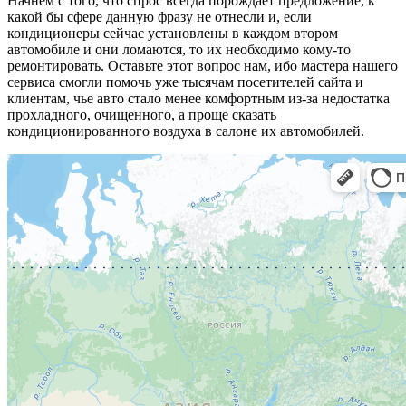
Начнем с того, что спрос всегда порождает предложение, к
какой бы сфере данную фразу не отнесли и, если
кондиционеры сейчас установлены в каждом втором
автомобиле и они ломаются, то их необходимо кому-то
ремонтировать. Оставьте этот вопрос нам, ибо мастера нашего
сервиса смогли помочь уже тысячам посетителей сайта и
клиентам, чье авто стало менее комфортным из-за недостатка
прохладного, очищенного, а проще сказать
кондиционированного воздуха в салоне их автомобилей.