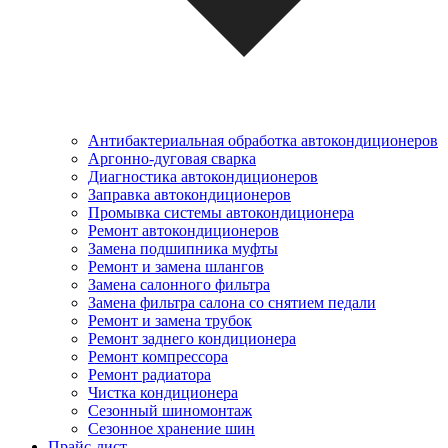
Антибактериальная обработка автокондиционеров
Аргонно-дуговая сварка
Диагностика автокондиционеров
Заправка автокондиционеров
Промывка системы автокондиционера
Ремонт автокондиционеров
Замена подшипника муфты
Ремонт и замена шлангов
Замена салонного фильтра
Замена фильтра салона со снятием педали
Ремонт и замена трубок
Ремонт заднего кондиционера
Ремонт компрессора
Ремонт радиатора
Чистка кондиционера
Сезонный шиномонтаж
Сезонное хранение шин
Прайс-лист