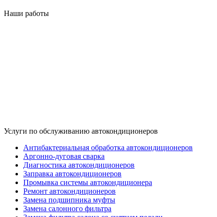
Наши работы
Услуги по обслуживанию автокондиционеров
Антибактериальная обработка автокондиционеров
Аргонно-дуговая сварка
Диагностика автокондиционеров
Заправка автокондиционеров
Промывка системы автокондиционера
Ремонт автокондиционеров
Замена подшипника муфты
Замена салонного фильтра