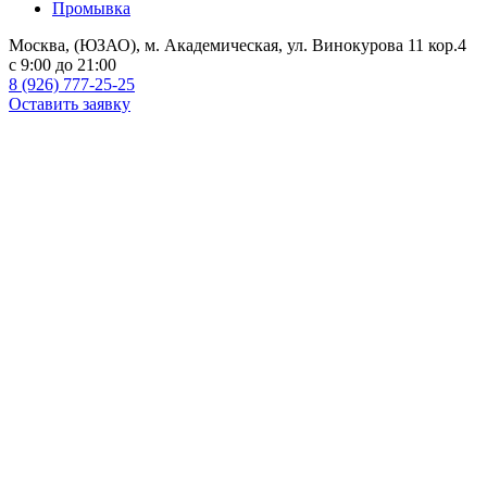
Промывка
Москва, (ЮЗАО), м. Академическая, ул. Винокурова 11 кор.4
c 9:00 до 21:00
8 (926) 777-25-25
Оставить заявку