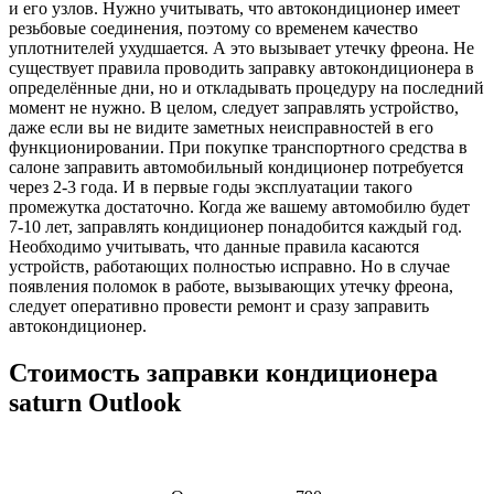
и его узлов. Нужно учитывать, что автокондиционер имеет
резьбовые соединения, поэтому со временем качество
уплотнителей ухудшается. А это вызывает утечку фреона. Не
существует правила проводить заправку автокондиционера в
определённые дни, но и откладывать процедуру на последний
момент не нужно. В целом, следует заправлять устройство,
даже если вы не видите заметных неисправностей в его
функционировании. При покупке транспортного средства в
салоне заправить автомобильный кондиционер потребуется
через 2-3 года. И в первые годы эксплуатации такого
промежутка достаточно. Когда же вашему автомобилю будет
7-10 лет, заправлять кондиционер понадобится каждый год.
Необходимо учитывать, что данные правила касаются
устройств, работающих полностью исправно. Но в случае
появления поломок в работе, вызывающих утечку фреона,
следует оперативно провести ремонт и сразу заправить
автокондиционер.
Стоимость заправки кондиционера
saturn Outlook
Наименование
Стоимость
Примечание
услуги
услуги