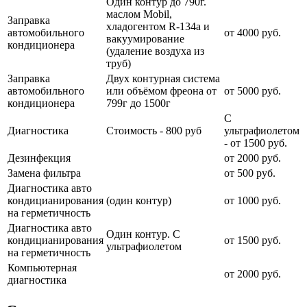
Один контур до 790г.
маслом Mobil,
Заправка
хладогентом R-134a и
автомобильного
от 4000 руб.
вакуумирование
кондиционера
(удаление воздуха из
труб)
Заправка
Двух контурная система
автомобильного
или объёмом фреона от
от 5000 руб.
кондиционера
799г до 1500г
С
Диагностика
Стоимость - 800 руб
ультрафиолетом
- от 1500 руб.
Дезинфекция
от 2000 руб.
Замена фильтра
от 500 руб.
Диагностика авто
кондицианирования
(один контур)
от 1000 руб.
на герметичность
Диагностика авто
Один контур. С
кондицианирования
от 1500 руб.
ультрафиолетом
на герметичность
Компьютерная
от 2000 руб.
диагностика