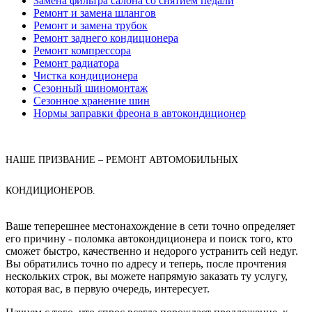
Замена фильтра салона со снятием педали
Ремонт и замена шлангов
Ремонт и замена трубок
Ремонт заднего кондиционера
Ремонт компрессора
Ремонт радиатора
Чистка кондиционера
Сезонный шиномонтаж
Сезонное хранение шин
Нормы заправки фреона в автокондиционер
НАШЕ ПРИЗВАНИЕ – РЕМОНТ АВТОМОБИЛЬНЫХ
КОНДИЦИОНЕРОВ.
Ваше теперешнее местонахождение в сети точно определяет
его причину - поломка автокондиционера и поиск того, кто
сможет быстро, качественно и недорого устранить сей недуг.
Вы обратились точно по адресу и теперь, после прочтения
нескольких строк, вы можете напрямую заказать ту услугу,
которая вас, в первую очередь, интересует.