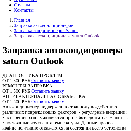
Отзывы
Контакты
Главная
Заправка автокондиционеров
Заправка кондиционеров Saturn
Заправка автокондиционера saturn Outlook
Заправка автокондиционера
saturn Outlook
ДИАГНОСТИКА ПРОБЛЕМ
ОТ 1 300 РУБ
Оставить заявку
РЕМОНТ И ЗАПРАВКА
ОТ 1 500 РУБ
Оставить заявку
АНТИБАКТЕРИАЛЬНАЯ ОБРАБОТКА
ОТ 1 500 РУБ
Оставить заявку
Автокондиционер подвержен постоянному воздействию
различных повреждающих факторов: • регулярные вибрации;
• испарения разных жидкостей при работе двигателя машины;
• постоянные изменения температуры. Данные процессы
крайне негативно отражаются на состоянии всего устройства