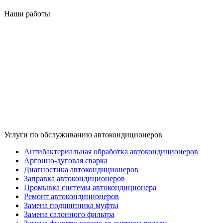
Наши работы
Услуги по обслуживанию автокондиционеров
Антибактериальная обработка автокондиционеров
Аргонно-дуговая сварка
Диагностика автокондиционеров
Заправка автокондиционеров
Промывка системы автокондиционера
Ремонт автокондиционеров
Замена подшипника муфты
Замена салонного фильтра