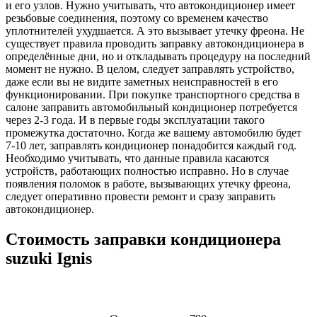
и его узлов. Нужно учитывать, что автокондиционер имеет
резьбовые соединения, поэтому со временем качество
уплотнителей ухудшается. А это вызывает утечку фреона. Не
существует правила проводить заправку автокондиционера в
определённые дни, но и откладывать процедуру на последний
момент не нужно. В целом, следует заправлять устройство,
даже если вы не видите заметных неисправностей в его
функционировании. При покупке транспортного средства в
салоне заправить автомобильный кондиционер потребуется
через 2-3 года. И в первые годы эксплуатации такого
промежутка достаточно. Когда же вашему автомобилю будет
7-10 лет, заправлять кондиционер понадобится каждый год.
Необходимо учитывать, что данные правила касаются
устройств, работающих полностью исправно. Но в случае
появления поломок в работе, вызывающих утечку фреона,
следует оперативно провести ремонт и сразу заправить
автокондиционер.
Стоимость заправки кондиционера
suzuki Ignis
Наименование
Стоимость
Примечание
услуги
услуги