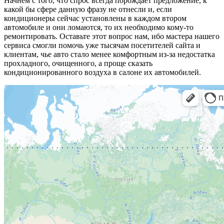
Начнем с того, что спрос всегда порождает предложение, к
какой бы сфере данную фразу не отнесли и, если
кондиционеры сейчас установлены в каждом втором
автомобиле и они ломаются, то их необходимо кому-то
ремонтировать. Оставьте этот вопрос нам, ибо мастера нашего
сервиса смогли помочь уже тысячам посетителей сайта и
клиентам, чье авто стало менее комфортным из-за недостатка
прохладного, очищенного, а проще сказать
кондиционированного воздуха в салоне их автомобилей.