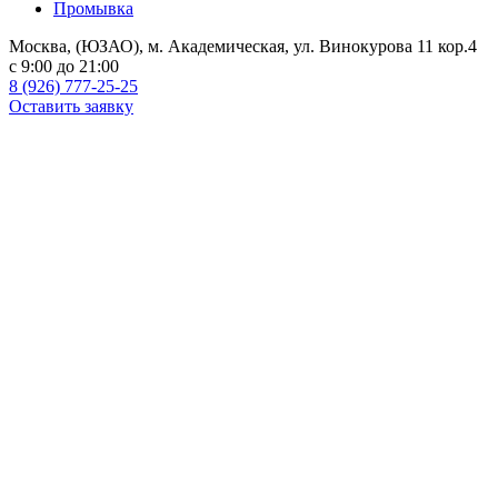
Промывка
Москва, (ЮЗАО), м. Академическая, ул. Винокурова 11 кор.4
c 9:00 до 21:00
8 (926) 777-25-25
Оставить заявку