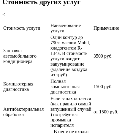
Стоимость других услуг
<
Наименование
Стоимость услуги
Примечание
услуги
Один контур до
790г. маслом Mobil,
хладогентом R-
Заправка
134a. В стоимость
автомобильного
3500 руб.
услуги входит
кондиционера
вакуумирование
(удаление воздуха
из труб)
Полная
Компьютерная
компьютерная
1500 руб.
диагностика
диагностика
Если запах остается
(как правило самый
Антибактериальная
запущенный случай
от 1500 руб.
обработка
) потребуется
промывка
испарителя
В цену не входит