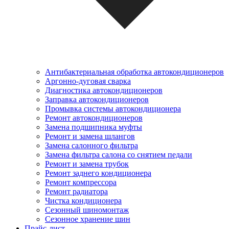
Антибактериальная обработка автокондиционеров
Аргонно-дуговая сварка
Диагностика автокондиционеров
Заправка автокондиционеров
Промывка системы автокондиционера
Ремонт автокондиционеров
Замена подшипника муфты
Ремонт и замена шлангов
Замена салонного фильтра
Замена фильтра салона со снятием педали
Ремонт и замена трубок
Ремонт заднего кондиционера
Ремонт компрессора
Ремонт радиатора
Чистка кондиционера
Сезонный шиномонтаж
Сезонное хранение шин
Прайс-лист