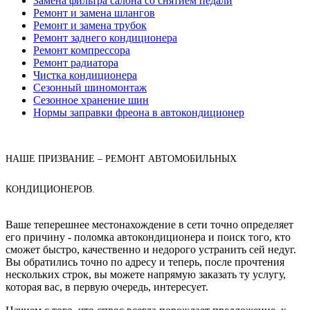
Замена фильтра салона со снятием педали
Ремонт и замена шлангов
Ремонт и замена трубок
Ремонт заднего кондиционера
Ремонт компрессора
Ремонт радиатора
Чистка кондиционера
Сезонный шиномонтаж
Сезонное хранение шин
Нормы заправки фреона в автокондиционер
НАШЕ ПРИЗВАНИЕ – РЕМОНТ АВТОМОБИЛЬНЫХ
КОНДИЦИОНЕРОВ.
Ваше теперешнее местонахождение в сети точно определяет
его причину - поломка автокондиционера и поиск того, кто
сможет быстро, качественно и недорого устранить сей недуг.
Вы обратились точно по адресу и теперь, после прочтения
нескольких строк, вы можете напрямую заказать ту услугу,
которая вас, в первую очередь, интересует.