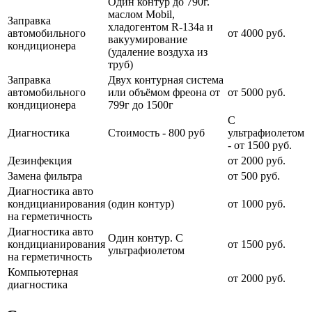
Один контур до 790г.
маслом Mobil,
Заправка
хладогентом R-134a и
автомобильного
от 4000 руб.
вакуумирование
кондиционера
(удаление воздуха из
труб)
Заправка
Двух контурная система
автомобильного
или объёмом фреона от
от 5000 руб.
кондиционера
799г до 1500г
С
Диагностика
Стоимость - 800 руб
ультрафиолетом
- от 1500 руб.
Дезинфекция
от 2000 руб.
Замена фильтра
от 500 руб.
Диагностика авто
кондицианирования
(один контур)
от 1000 руб.
на герметичность
Диагностика авто
Один контур. С
кондицианирования
от 1500 руб.
ультрафиолетом
на герметичность
Компьютерная
от 2000 руб.
диагностика