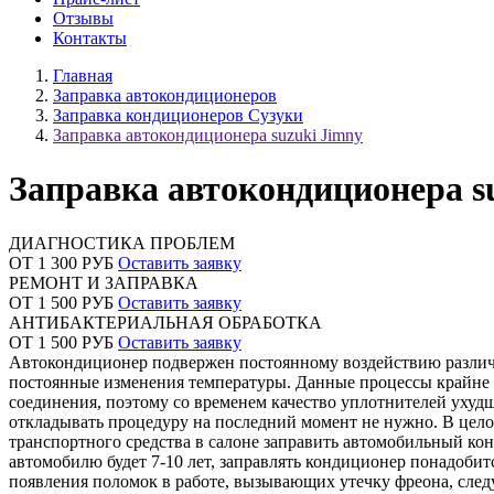
Отзывы
Контакты
Главная
Заправка автокондиционеров
Заправка кондиционеров Сузуки
Заправка автокондиционера suzuki Jimny
Заправка автокондиционера s
ДИАГНОСТИКА ПРОБЛЕМ
ОТ 1 300 РУБ
Оставить заявку
РЕМОНТ И ЗАПРАВКА
ОТ 1 500 РУБ
Оставить заявку
АНТИБАКТЕРИАЛЬНАЯ ОБРАБОТКА
ОТ 1 500 РУБ
Оставить заявку
Автокондиционер подвержен постоянному воздействию различн
постоянные изменения температуры. Данные процессы крайне н
соединения, поэтому со временем качество уплотнителей ухудш
откладывать процедуру на последний момент не нужно. В цело
транспортного средства в салоне заправить автомобильный кон
автомобилю будет 7-10 лет, заправлять кондиционер понадобит
появления поломок в работе, вызывающих утечку фреона, следу