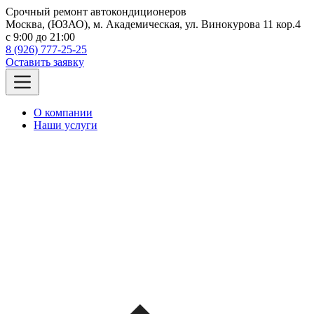
Срочный ремонт автокондиционеров
Москва, (ЮЗАО), м. Академическая, ул. Винокурова 11 кор.4
c 9:00 до 21:00
8 (926) 777-25-25
Оставить заявку
О компании
Наши услуги