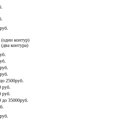
б.
б.
руб.
. (один контур)
 (два контура)
уб.
уб.
руб.
руб.
 до 2500руб.
 руб.
 руб.
0 до 35000руб.
б.
руб.