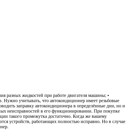
ия разных жидкостей при работе двигателя машины; •
в. Нужно учитывать, что автокондиционер имеет резьбовые
роводить заправку автокондиционера в определённые дни, но и
етных неисправностей в его функционировании. При покупке
ации такого промежутка достаточно. Когда же вашему
ются устройств, работающих полностью исправно. Но в случае
нер.