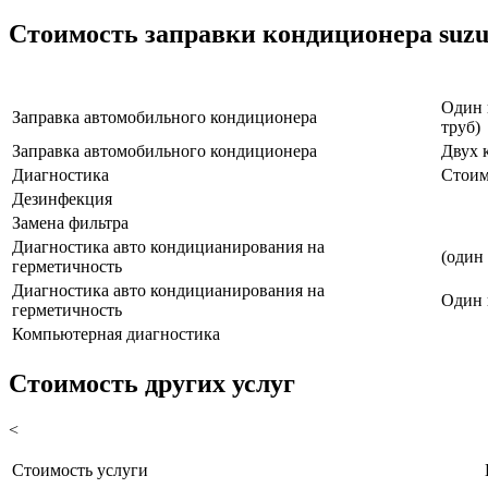
Стоимость заправки кондиционера suzu
Наименование услуги
Один 
Заправка автомобильного кондиционера
труб)
Заправка автомобильного кондиционера
Двух 
Диагностика
Стоим
Дезинфекция
Замена фильтра
Диагностика авто кондицианирования на
(один
герметичность
Диагностика авто кондицианирования на
Один 
герметичность
Компьютерная диагностика
Стоимость других услуг
<
Стоимость услуги