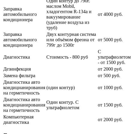
Один контур до 790г.
маслом Mobil,
Заправка
хладогентом R-134a и
автомобильного
от 4000 руб.
вакуумирование
кондиционера
(удаление воздуха из
труб)
Заправка
Двух контурная система
автомобильного
или объёмом фреона от
от 5000 руб.
кондиционера
799г до 1500г
С
Диагностика
Стоимость - 800 руб
ультрафиолетом
- от 1500 руб.
Дезинфекция
от 2000 руб.
Замена фильтра
от 500 руб.
Диагностика авто
кондицианирования
(один контур)
от 1000 руб.
на герметичность
Диагностика авто
Один контур. С
кондицианирования
от 1500 руб.
ультрафиолетом
на герметичность
Компьютерная
от 2000 руб.
диагностика