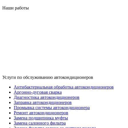
Наши работы
Услуги по обслуживанию автокондиционеров
Антибактериальная обработка автокондиционеров
Аргонно-дуговая сварка
Диагностика автокондиционеров
Заправка автокондиционеров
Промывка системы автокондиционера
Ремонт автокондиционеров
Замена подшипника муфты
Замена салонного фильтра