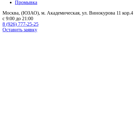
Промывка
Москва, (ЮЗАО), м. Академическая, ул. Винокурова 11 кор.4
c 9:00 до 21:00
8 (926) 777-25-25
Оставить заявку