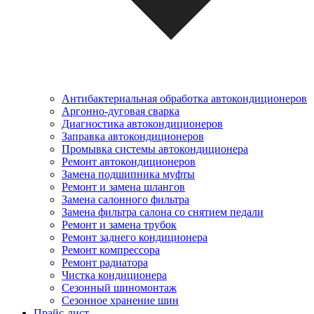
Антибактериальная обработка автокондиционеров
Аргонно-дуговая сварка
Диагностика автокондиционеров
Заправка автокондиционеров
Промывка системы автокондиционера
Ремонт автокондиционеров
Замена подшипника муфты
Ремонт и замена шлангов
Замена салонного фильтра
Замена фильтра салона со снятием педали
Ремонт и замена трубок
Ремонт заднего кондиционера
Ремонт компрессора
Ремонт радиатора
Чистка кондиционера
Сезонный шиномонтаж
Сезонное хранение шин
Прайс-лист