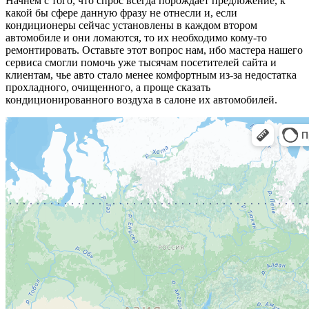
Начнем с того, что спрос всегда порождает предложение, к
какой бы сфере данную фразу не отнесли и, если
кондиционеры сейчас установлены в каждом втором
автомобиле и они ломаются, то их необходимо кому-то
ремонтировать. Оставьте этот вопрос нам, ибо мастера нашего
сервиса смогли помочь уже тысячам посетителей сайта и
клиентам, чье авто стало менее комфортным из-за недостатка
прохладного, очищенного, а проще сказать
кондиционированного воздуха в салоне их автомобилей.