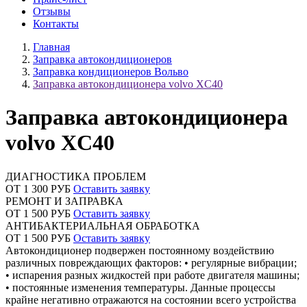
Отзывы
Контакты
Главная
Заправка автокондиционеров
Заправка кондиционеров Вольво
Заправка автокондиционера volvo XC40
Заправка автокондиционера
volvo XC40
ДИАГНОСТИКА ПРОБЛЕМ
ОТ 1 300 РУБ
Оставить заявку
РЕМОНТ И ЗАПРАВКА
ОТ 1 500 РУБ
Оставить заявку
АНТИБАКТЕРИАЛЬНАЯ ОБРАБОТКА
ОТ 1 500 РУБ
Оставить заявку
Автокондиционер подвержен постоянному воздействию
различных повреждающих факторов: • регулярные вибрации;
• испарения разных жидкостей при работе двигателя машины;
• постоянные изменения температуры. Данные процессы
крайне негативно отражаются на состоянии всего устройства