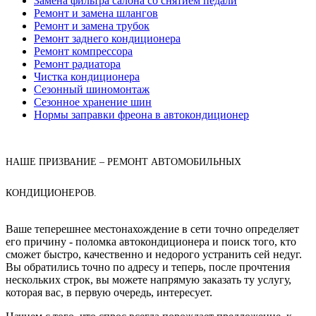
Замена фильтра салона со снятием педали
Ремонт и замена шлангов
Ремонт и замена трубок
Ремонт заднего кондиционера
Ремонт компрессора
Ремонт радиатора
Чистка кондиционера
Сезонный шиномонтаж
Сезонное хранение шин
Нормы заправки фреона в автокондиционер
НАШЕ ПРИЗВАНИЕ – РЕМОНТ АВТОМОБИЛЬНЫХ
КОНДИЦИОНЕРОВ.
Ваше теперешнее местонахождение в сети точно определяет
его причину - поломка автокондиционера и поиск того, кто
сможет быстро, качественно и недорого устранить сей недуг.
Вы обратились точно по адресу и теперь, после прочтения
нескольких строк, вы можете напрямую заказать ту услугу,
которая вас, в первую очередь, интересует.