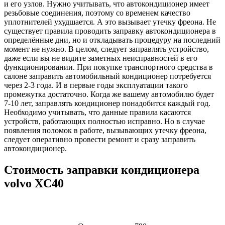
и его узлов. Нужно учитывать, что автокондиционер имеет
резьбовые соединения, поэтому со временем качество
уплотнителей ухудшается. А это вызывает утечку фреона. Не
существует правила проводить заправку автокондиционера в
определённые дни, но и откладывать процедуру на последний
момент не нужно. В целом, следует заправлять устройство,
даже если вы не видите заметных неисправностей в его
функционировании. При покупке транспортного средства в
салоне заправить автомобильный кондиционер потребуется
через 2-3 года. И в первые годы эксплуатации такого
промежутка достаточно. Когда же вашему автомобилю будет
7-10 лет, заправлять кондиционер понадобится каждый год.
Необходимо учитывать, что данные правила касаются
устройств, работающих полностью исправно. Но в случае
появления поломок в работе, вызывающих утечку фреона,
следует оперативно провести ремонт и сразу заправить
автокондиционер.
Стоимость заправки кондиционера
volvo XC40
Наименование
Стоимость
Примечание
услуги
услуги